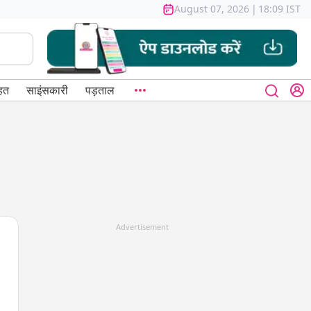
August 07, 2026
|
18:09 IST
हत
साइंसकारी
पड़ताल
Advertisement