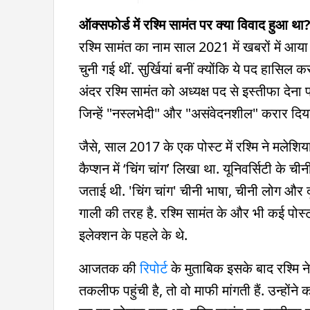
ऑक्सफोर्ड में रश्मि सामंत पर क्या विवाद हुआ था
रश्मि सामंत का नाम साल 2021 में खबरों में आया 
चुनी गई थीं. सुर्खियां बनीं क्योंकि ये पद हासिल
अंदर रश्मि सामंत को अध्यक्ष पद से इस्तीफा देना
जिन्हें "नस्लभेदी" और "असंवेदनशील" करार दिय
जैसे, साल 2017 के एक पोस्ट में रश्मि ने मलेशिय
कैप्शन में ‘चिंग चांग’ लिखा था. यूनिवर्सिटी के ची
जताई थी. 'चिंग चांग' चीनी भाषा, चीनी लोग और द
गाली की तरह है. रश्मि सामंत के और भी कई पोस
इलेक्शन के पहले के थे.
आजतक की
रिपोर्ट
के मुताबिक इसके बाद रश्मि
तकलीफ पहुंची है, तो वो माफी मांगती हैं. उन्होंने