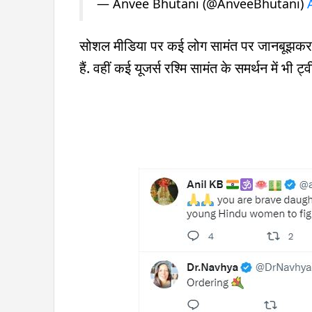
— Anvee Bhutani (@AnveeBhutani)
सोशल मीडिया पर कई लोग सामंत पर जानबूझकर ग
हैं. वहीं कई यूजर्स रश्मि सामंत के समर्थन में भी ट्