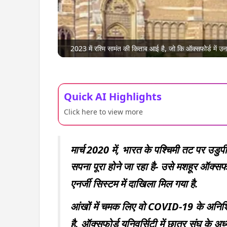
2023 में रश्मि सामंत की किताब आई है, जो कि ऑक्सफोर्ड में
Quick AI Highlights
Click here to view more
मार्च 2020 में, भारत के पश्चिमी तट पर उडु
सपना पूरा होने जा रहा है- उसे मशहूर ऑक्सफ
एनर्जी सिस्टम में दाखिला मिल गया है.
आंखों में चमक लिए वो COVID-19 के अनिश्च
है. ऑक्सफोर्ड यूनिवर्सिटी में छात्र संघ के अ