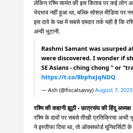
लेकिन रश्मि सामंत की इस किताब पर कई लोग आपत
भेदभाव नहीं हुआ था, बल्कि सोशल मीडिया पर नस्
इस दावे के पक्ष में सबसे दमदार तर्क यही है कि र
अन्वी भूटानी.
Rashmi Samant was usurped aft
were discovered. I wonder if she
SE Asians - ching chong " or 
https://t.co/8bphxJqNDQ
— Ash (@fiscalsavvy)
August 7, 2023
रश्मि की कहानी झूठी - छात्रसंघ की हिंदू अध्यक्ष
रश्मि के दावों पर सबसे तीखी प्रतिक्रिया अन्वी 
ने इस्तीफा दिया था, तो ऑक्सफोर्ड यूनिवर्सिटी के