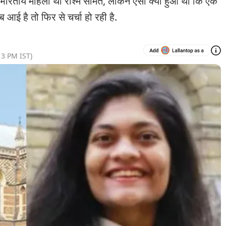
ी भारतीय महिला थीं रश्मि सामंत, लेकिन ऐसा क्या हुआ था कि एक
ाब आई है तो फिर से चर्चा हो रही है.
13 PM
IST)