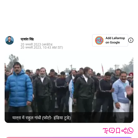
प्रशांत सिंह
20 जनवरी 2023
(अपडेटेड:
20 जनवरी 2023
,
10:43 AM
IST)
यात्रा में राहुल गांधी (फोटो- इंडिया टुडे)