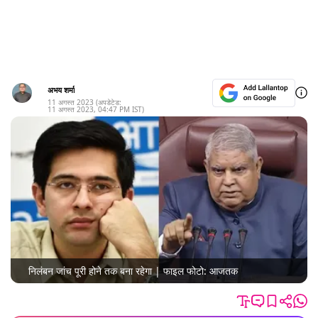
अभय शर्मा
11 अगस्त 2023
(अपडेटेड:
11 अगस्त 2023
,
04:47 PM
IST)
निलंबन जांच पूरी होने तक बना रहेगा | फाइल फोटो: आजतक