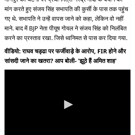
मांग करते हुए संजय सिंह सभापति की कुर्सी के पास तक पहुंच
गए थे. सभापति ने उन्हें वापस जाने को कहा, लेकिन वो नहीं
माने. बाद में BJP नेता पीयूष गोयल ने संजय सिंह को निलंबित
करने का प्रस्ताव रखा. जिसे ध्वनिमत से पास कर दिया गया.
वीडियो: राघव चड्ढा पर फर्जीवाड़े के आरोप, FIR होने और
सांसदी जाने का खतरा? आप बोली- 'झूठे हैं अमित शाह'