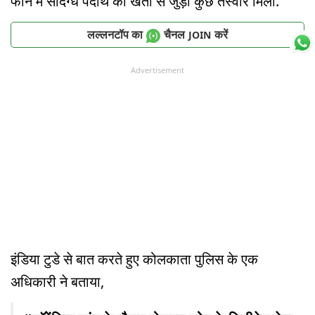
फोन में संदिग्ध पदार्थ की खेती से जुड़ी कुछ तस्वीरें मिलीं.
लल्लनटॉप का
चैनल
करें
JOIN
Advertisement
इंडिया टुडे से बात करते हुए कोलकाता पुलिस के एक
अधिकारी ने बताया,