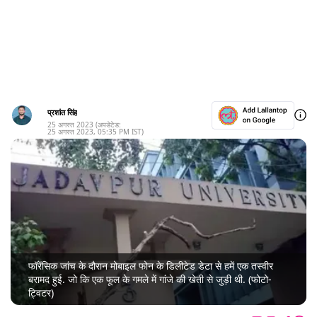
प्रशांत सिंह
25 अगस्त 2023
(अपडेटेड:
25 अगस्त 2023
,
05:35 PM
IST)
फॉरेंसिक जांच के दौरान मोबाइल फोन के डिलीटेड डेटा से हमें एक तस्वीर
बरामद हुई. जो कि एक फूल के गमले में गांजे की खेती से जुड़ी थी. (फोटो-
ट्विटर)