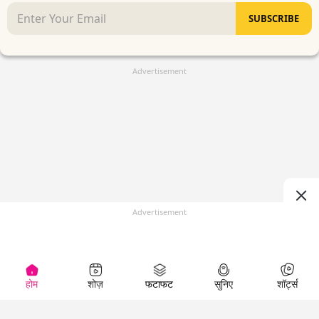
SUBSCRIBE
Advertisement
Advertisement
होम
शोज़
फटाफट
सुनिए
शॉर्ट्स
(
)