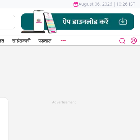
August 06, 2026
|
10:26 IST
हत
साइंसकारी
पड़ताल
Advertisement