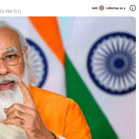
:53 PM
IST)