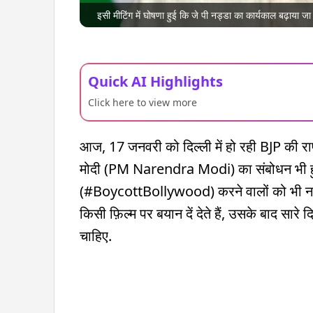
इसी मीटिंग में घोषणा हुई कि जे पी नड्डा का कार्यकाल बढ़ाया 
Quick AI Highlights
Click here to view more
आज, 17 जनवरी को दिल्ली में हो रही BJP की राष
मोदी (PM Narendra Modi) का संबोधन भी हुआ
(#BoycottBollywood) करने वालों को भी नसी
किसी फ़िल्म पर बयान दें देते हैं, उसके बाद सारे 
चाहिए.