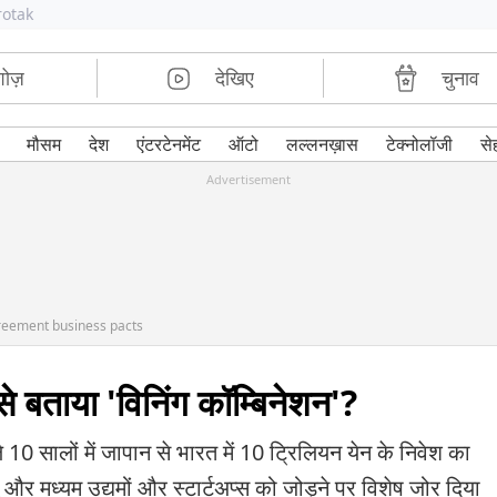
rotak
शोज़
देखिए
चुनाव
मौसम
देश
एंटरटेनमेंट
ऑटो
लल्लनख़ास
टेक्नोलॉजी
से
Advertisement
reement business pacts
 बताया 'विनिंग कॉम्बिनेशन'?
े 10 सालों में जापान से भारत में 10 ट्रिलियन येन के निवेश का
और मध्यम उद्यमों और स्टार्टअप्स को जोड़ने पर विशेष जोर दिया