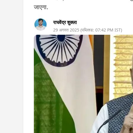
जाएगा.
राघवेंद्र शुक्ला
29 अगस्त 2025
(पब्लिश्ड:
07:42 PM
IST)