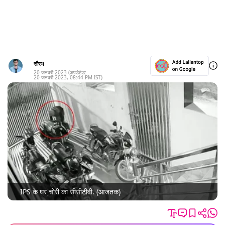
सौरभ
20 जनवरी 2023
(अपडेटेड:
20 जनवरी 2023
,
08:44 PM
IST)
IPS के घर चोरी का सीसीटीवी. (आजतक)