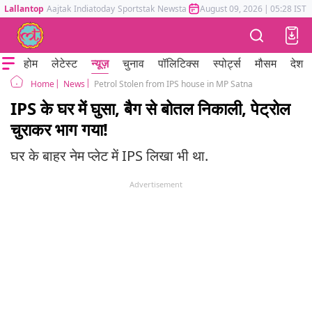
Lallantop
Aajtak
Indiatoday
Sportstak
Newstak
Mumbai Tak
August 09, 2026
Astrotak
|
05:28 IST
होम
लेटेस्ट
न्यूज़
चुनाव
पॉलिटिक्स
स्पोर्ट्स
मौसम
देश
News
Petrol Stolen from IPS house in MP Satna
Home
IPS के घर में घुसा, बैग से बोतल निकाली, पेट्रोल
चुराकर भाग गया!
घर के बाहर नेम प्लेट में IPS लिखा भी था.
Advertisement