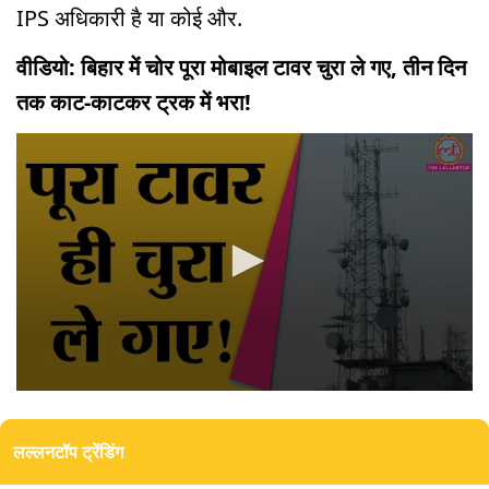
IPS अधिकारी है या कोई और.
वीडियो: बिहार में चोर पूरा मोबाइल टावर चुरा ले गए, तीन दिन
तक काट-काटकर ट्रक में भरा!
0
seconds
of
लल्लनटॉप ट्रेंडिंग
1
minute,
58