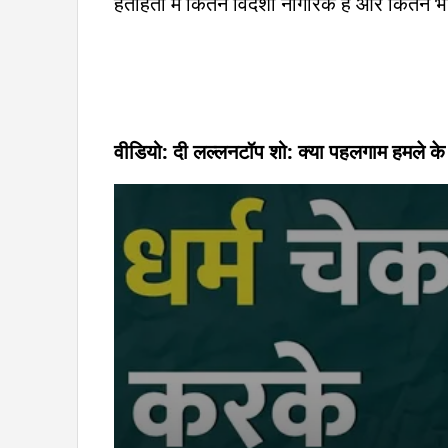
हताहतों में कितने विदेशी नागरिक हैं और कितने
वीडियो: दी लल्लनटॉप शो: क्या पहलगाम हमले के 