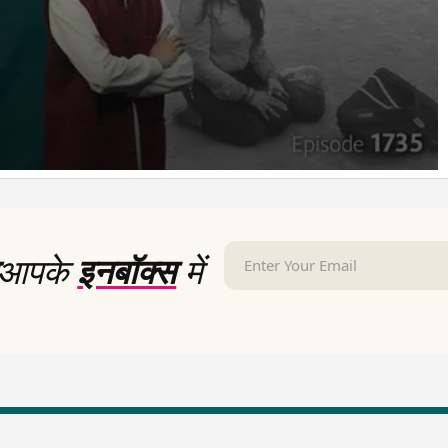
आपके
इनबॉक्स
में