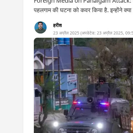
Foreign Media on Pahalgam Attack: अमेरि
पहलगाम की घटना को कवर किया है. इन्होंने क्या 
हरीश
23 अप्रैल 2025
(अपडेटेड:
23 अप्रैल 2025
,
09: