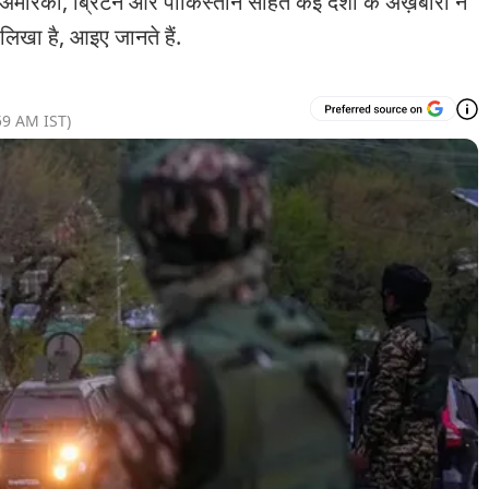
का, ब्रिटेन और पाकिस्तान सहित कई देशों के अख़बारों ने
लिखा है, आइए जानते हैं.
59 AM
IST)