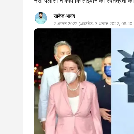
नैंसी पेलोसी ने कहा कि ताइवान की स्वतंत्रता क
साकेत आनंद
2 अगस्त 2022
(अपडेटेड:
3 अगस्त 2022
,
08:40