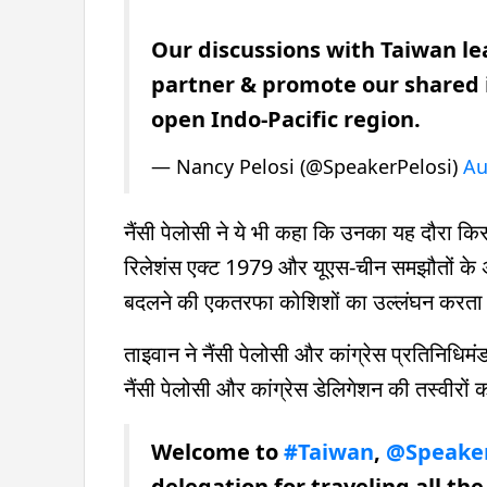
Our discussions with Taiwan le
partner & promote our shared i
open Indo-Pacific region.
— Nancy Pelosi (@SpeakerPelosi)
Au
नैंसी पेलोसी ने ये भी कहा कि उनका यह दौरा किस
रिलेशंस एक्ट 1979 और यूएस-चीन समझौतों के अनु
बदलने की एकतरफा कोशिशों का उल्लंघन करता ह
ताइवान ने नैंसी पेलोसी और कांग्रेस प्रतिनिधिमं
नैंसी पेलोसी और कांग्रेस डेलिगेशन की तस्वीरों 
Welcome to
#Taiwan
,
@Speaker
delegation for traveling all th