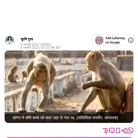
सुरभि गुप्ता
4 जनवरी 2023
(अपडेटेड:
4 जनवरी 2023
,
07:52 PM
IST)
आंगन में सोये बच्चे को बंदर उठा ले गया था. (सांकेतिक तस्वीर: आजतक)