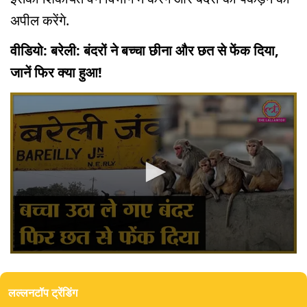
अपील करेंगे.
वीडियो: बरेली: बंदरों ने बच्चा छीना और छत से फेंक दिया,
जानें फिर क्या हुआ!
0
seconds
of
लल्लनटॉप ट्रेंडिंग
3
minutes,