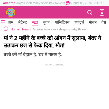
Lallantop
Aajtak
Indiatoday
Sportstak
Newstak
Mumbai Tak
August 08, 2026
Astrotak
|
03:02 IST
होम
लेटेस्ट
न्यूज़
चुनाव
पॉलिटिक्स
स्पोर्ट्स
मौसम
देश
News
Monkey took away sleeping baby threw him down from the roof
Home
मां ने 2 महीने के बच्चे को आंगन में सुलाया, बंदर ने
उठाकर छत से फेंक दिया, मौत!
बच्चे की मां बेहाल है. घर में मातम है.
Advertisement