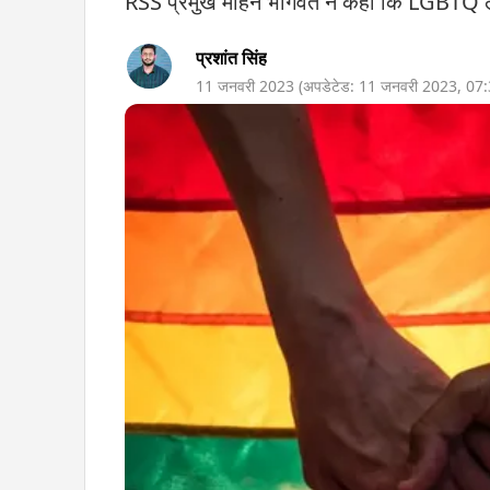
RSS प्रमुख मोहन भागवत ने कहा कि LGBTQ लो
प्रशांत सिंह
11 जनवरी 2023
(अपडेटेड:
11 जनवरी 2023
,
07