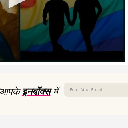
आपके
इनबॉक्स
में