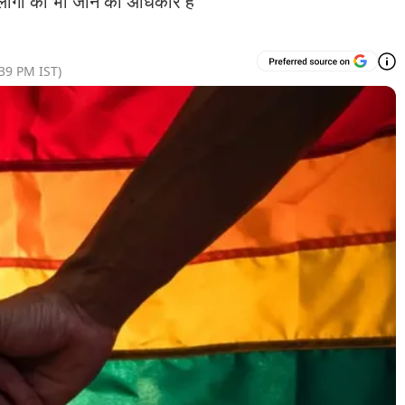
गों को भी जीने का अधिकार है
:39 PM
IST)