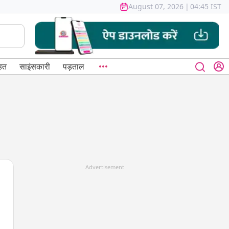
August 07, 2026
|
04:45 IST
हत
साइंसकारी
पड़ताल
Advertisement