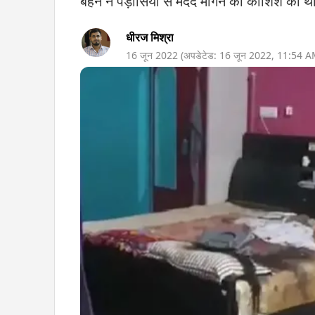
बहन ने पड़ोसियों से मदद मांगने की कोशिश की थ
धीरज मिश्रा
16 जून 2022
(अपडेटेड:
16 जून 2022
,
11:54 