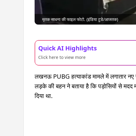
मृतक साधना की फाइल फोटो. (इंडिया टुडे/आजतक)
Quick AI Highlights
Click here to view more
लखनऊ PUBG हत्याकांड मामले में लगातार नए खुल
लड़के की बहन ने बताया है कि पड़ोसियों से मदद मां
दिया था.