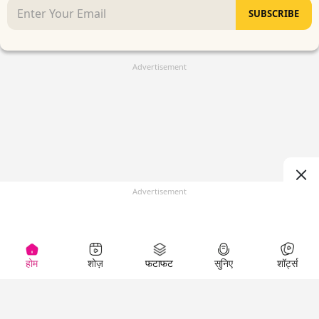
SUBSCRIBE
Advertisement
Advertisement
होम
शोज़
फटाफट
सुनिए
शॉर्ट्स
(
)