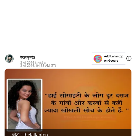
केतन बुकरैत
3 मई 2016
(अपडेटेड:
3 मई 2016
,
04:53 AM
IST)
फोटो - thelallantop