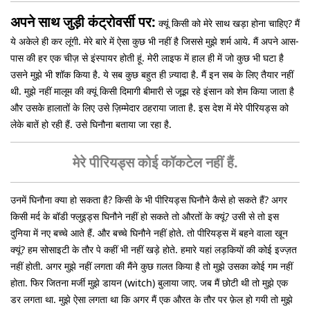
अपने साथ जुड़ी कंट्रोवर्सी पर:
क्यूं किसी को मेरे साथ खड़ा होना चाहिए? मैं
ये अकेले ही कर लूंगी. मेरे बारे में ऐसा कुछ भी नहीं है जिससे मुझे शर्म आये. मैं अपने आस-
पास की हर एक चीज़ से इंस्पायर होती हूं. मेरी लाइफ में हाल ही में जो कुछ भी घटा है
उसने मुझे भी शॉक किया है. ये सब कुछ बहुत ही ज़्यादा है. मैं इन सब के लिए तैयार नहीं
थी. मुझे नहीं मालूम की क्यूं किसी दिमागी बीमारी से जूझ रहे इंसान को शेम किया जाता है
और उसके हालातों के लिए उसे ज़िम्मेदार ठहराया जाता है. इस देश में मेरे पीरियड्स को
लेके बातें हो रही हैं. उसे घिनौना बताया जा रहा है.
मेरे पीरियड्स कोई कॉकटेल नहीं हैं.
उनमें घिनौना क्या हो सकता है? किसी के भी पीरियड्स घिनौने कैसे हो सकते हैं? अगर
किसी मर्द के बॉडी फ्लुइड्स घिनौने नहीं हो सकते तो औरतों के क्यूं? उसी से तो इस
दुनिया में नए बच्चे आते हैं. और बच्चे घिनौने नहीं होते. तो पीरियड्स में बहने वाला खून
क्यूं? हम सोसाइटी के तौर पे कहीं भी नहीं खड़े होते. हमारे यहां लड़कियों की कोई इज्ज़त
नहीं होती. अगर मुझे नहीं लगता की मैंने कुछ ग़लत किया है तो मुझे उसका कोई गम नहीं
होता. फिर जितना मर्जी मुझे डायन (witch) बुलाया जाए. जब मैं छोटी थी तो मुझे एक
डर लगता था. मुझे ऐसा लगता था कि अगर मैं एक औरत के तौर पर फ़ेल हो गयी तो मुझे