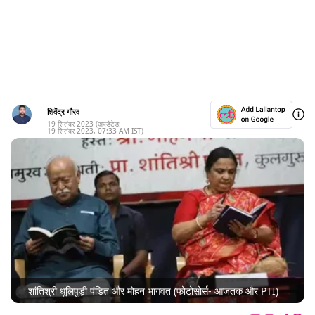
शिवेंद्र गौरव
19 सितंबर 2023
(अपडेटेड:
19 सितंबर 2023
,
07:33 AM
IST)
शांतिश्री धूलिपुड़ी पंडित और मोहन भागवत (फोटोसोर्स- आजतक और PTI)