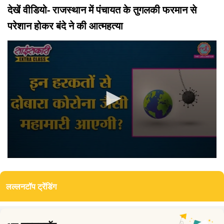
देखें वीडियो- राजस्थान में पंचायत के तुगलकी फरमान से
परेशान होकर बंदे ने की आत्महत्या
0
seconds
of
लल्लनटॉप ट्रेंडिंग
0
seconds