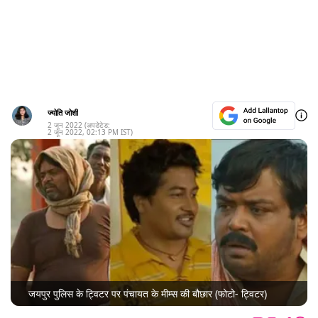
ज्योति जोशी
2 जून 2022
(अपडेटेड:
2 जून 2022
,
02:13 PM
IST)
जयपुर पुलिस के ट्विटर पर पंचायत के मीम्स की बौछार (फोटो- ट्विटर)