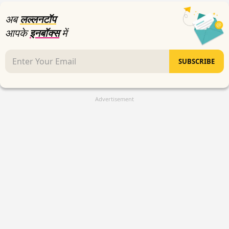
अब
लल्लनटॉप
आपके
इनबॉक्स
में
SUBSCRIBE
Advertisement