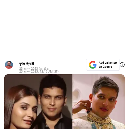
पुनीत त्रिपाठी
23 अगस्त 2023
(अपडेटेड:
23 अगस्त 2023
,
12:13 AM
IST)