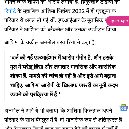
भावनात्मक शोषण का आरोप लगाया है. हिंदुस्तान टाइम्स की
रिपोर्ट
के मुताबिक आशिमा सितंबर 2022 में ही प्रद्युम्न के
परिवार से अगल हो गई थीं. एफआईआर के मुताबिक प्रद्युम्न के
Open App
परिवार ने आशिमा को ब्लैकमेल और उनका उत्पीड़न किया.
आशिमा के वकील अनमोल बरतारिया ने कहा है,
'दर्ज की गई एफआईआर में आरोप गंभीर हैं. और इसके
मूल में घरेलू हिंसा और लगातार मानसिक और शारीरिक
शोषण हैं. मामले की जांच हो रही है और इसे आगे बढ़ाना
चाहिए. आशिमा आरोपी के खिलाफ जरूरी कानूनी कदम
उठाने की प्रक्रिया में हैं.'
अनमोल ने आगे ये भी बताया कि आशिमा फिलहाल अपने
परिवार के साथ बेंगलुरु में हैं. वो मानसिक रूप से क्षतिग्रस्त हैं
और फिलहाल किसी तरह का बयान देने की हालत में नहीं हैं.