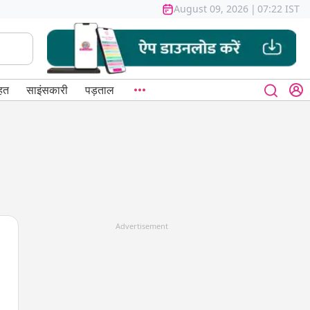
August 09, 2026
|
07:22 IST
हत
साइंसकारी
पड़ताल
Advertisement