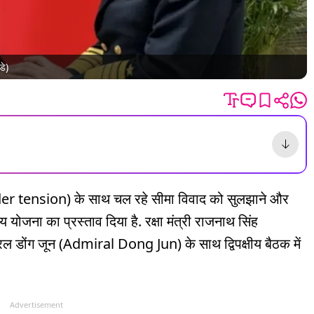
डे)
der tension) के साथ चल रहे सीमा विवाद को सुलझाने और
ीय योजना का प्रस्ताव दिया है. रक्षा मंत्री राजनाथ सिंह
 डोंग जून (Admiral Dong Jun) के साथ द्विपक्षीय बैठक में
Advertisement