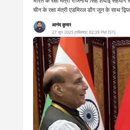
भारत के रक्षा मंत्री राजनाथ सिंह शंघाई सहयोग संग
चीन के रक्षा मंत्री एडमिरल डोंग जून के साथ द्विप
आनंद कुमार
27 जून 2025
(पब्लिश्ड:
02:39 PM
IST)