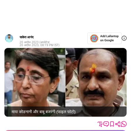
साकेत आनंद
20 अप्रैल 2023
(अपडेटेड:
20 अप्रैल 2023
,
08:19 PM
IST)
माया कोडनानी और बाबू बजरंगी (फाइल फोटो)