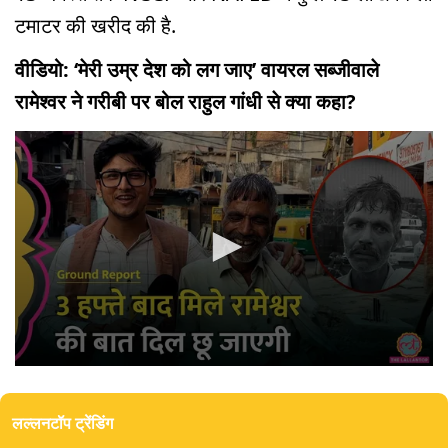
टमाटर की खरीद की है.
वीडियो: ‘मेरी उम्र देश को लग जाए’ वायरल सब्जीवाले
रामेश्वर ने गरीबी पर बोल राहुल गांधी से क्या कहा?
0
seconds
of
लल्लनटॉप ट्रेंडिंग
0
seconds