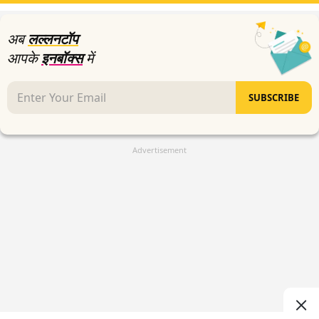
अब
लल्लनटॉप
आपके
इनबॉक्स
में
SUBSCRIBE
Advertisement