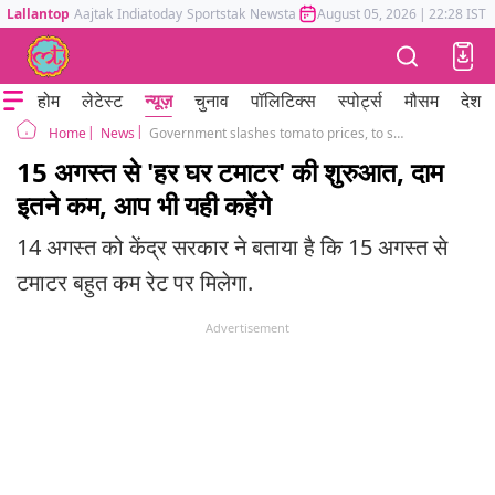
Lallantop
Aajtak
Indiatoday
Sportstak
Newstak
Mumbai Tak
August 05, 2026
Astrotak
|
22:28 IST
होम
लेटेस्ट
न्यूज़
चुनाव
पॉलिटिक्स
स्पोर्ट्स
मौसम
देश
News
Government slashes tomato prices, to sell at Rs 50 per kg from August 15
Home
15 अगस्त से 'हर घर टमाटर' की शुरुआत, दाम
इतने कम, आप भी यही कहेंगे
14 अगस्त को केंद्र सरकार ने बताया है कि 15 अगस्त से
टमाटर बहुत कम रेट पर मिलेगा.
Advertisement