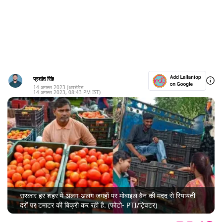
प्रशांत सिंह
14 अगस्त 2023
(अपडेटेड:
14 अगस्त 2023
,
08:43 PM
IST)
सरकार हर शहर में अलग-अलग जगहों पर मोबाइल वैन की मदद से रियायती
दरों पर टमाटर की बिक्री कर रही है. (फोटो- PTI/ट्विटर)