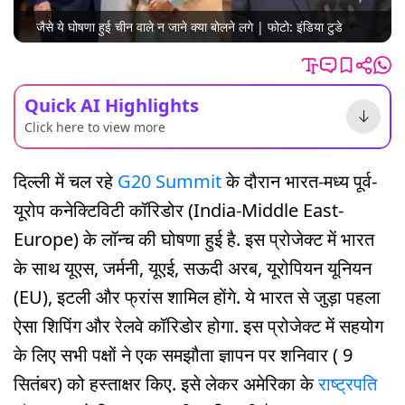
जैसे ये घोषणा हुई चीन वाले न जाने क्या बोलने लगे | फोटो: इंडिया टुडे
Quick AI Highlights
Click here to view more
दिल्ली में चल रहे
G20 Summit
के दौरान भारत-मध्य पूर्व-
यूरोप कनेक्टिविटी कॉरिडोर (India-Middle East-
Europe) के लॉन्च की घोषणा हुई है. इस प्रोजेक्ट में भारत
के साथ यूएस, जर्मनी, यूएई, सऊदी अरब, यूरोपियन यूनियन
(EU), इटली और फ्रांस शामिल होंगे. ये भारत से जुड़ा पहला
ऐसा शिपिंग और रेलवे कॉरिडोर होगा. इस प्रोजेक्ट में सहयोग
के लिए सभी पक्षों ने एक समझौता ज्ञापन पर शनिवार ( 9
सितंबर) को हस्ताक्षर किए. इसे लेकर अमेरिका के
राष्ट्रपति