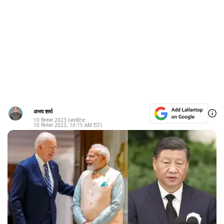
अभय शर्मा
10 सितंबर 2023
(अपडेटेड:
10 सितंबर 2023
,
10:15 AM
IST)