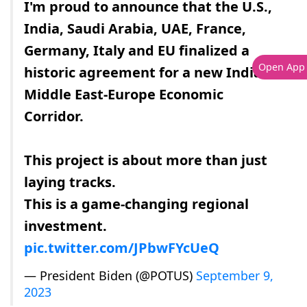
I'm proud to announce that the U.S.,
India, Saudi Arabia, UAE, France,
Germany, Italy and EU finalized a
Open App
historic agreement for a new India-
Middle East-Europe Economic
Corridor.
This project is about more than just
laying tracks.
This is a game-changing regional
investment.
pic.twitter.com/JPbwFYcUeQ
— President Biden (@POTUS)
September 9,
2023