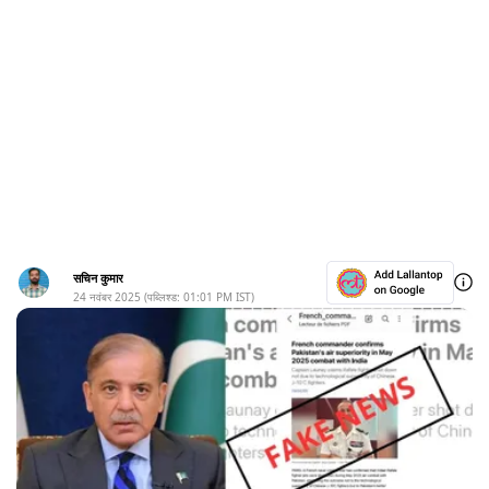
सचिन कुमार
24 नवंबर 2025
(पब्लिश्ड:
01:01 PM
IST)