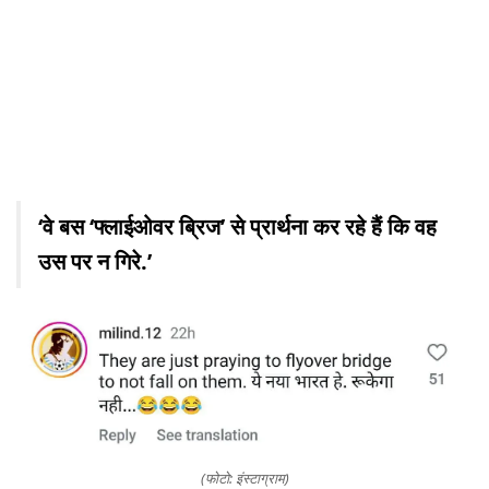
‘वे बस ‘फ्लाईओवर ब्रिज’ से प्रार्थना कर रहे हैं कि वह
उस पर न गिरे.’
(फोटो: इंस्टाग्राम)