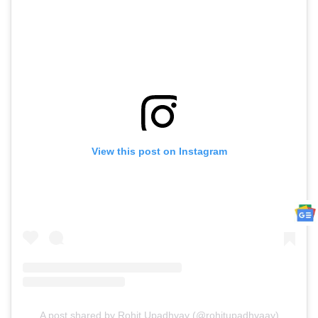
View this post on Instagram
A post shared by Rohit Upadhyay (@rohitupadhyaay)