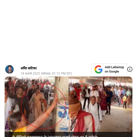
अर्पित कटियार
18 फ़रवरी 2025
(पब्लिश्ड:
01:15 PM
IST)