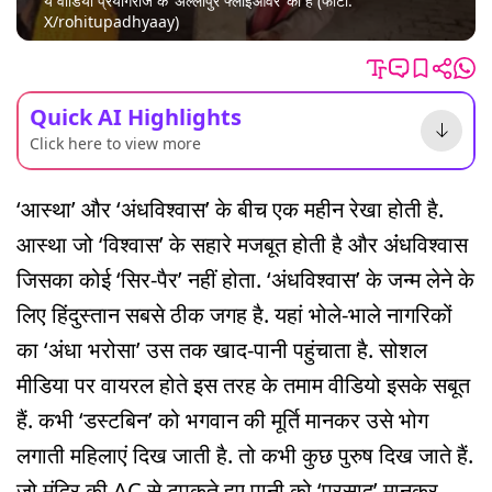
ये वीडियो प्रयागराज के ‘अल्लापुर फ्लाईओवर’ का है (फोटो:
X/rohitupadhyaay)
Quick AI Highlights
Click here to view more
‘आस्था’ और ‘अंधविश्वास’ के बीच एक महीन रेखा होती है.
आस्था जो ‘विश्वास’ के सहारे मजबूत होती है और अंंधविश्वास
जिसका कोई ‘सिर-पैर’ नहीं होता. ‘अंधविश्वास’ के जन्म लेने के
लिए हिंदुस्तान सबसे ठीक जगह है. यहां भोले-भाले नागरिकों
का ‘अंधा भरोसा’ उस तक खाद-पानी पहुंचाता है. सोशल
मीडिया पर वायरल होते इस तरह के तमाम वीडियो इसके सबूत
हैं. कभी ‘डस्टबिन’ को भगवान की मूर्ति मानकर उसे भोग
लगाती महिलाएं दिख जाती है. तो कभी कुछ पुरुष दिख जाते हैं.
जो मंदिर की AC से टपकते हुए पानी को ‘प्रसाद’ मानकर