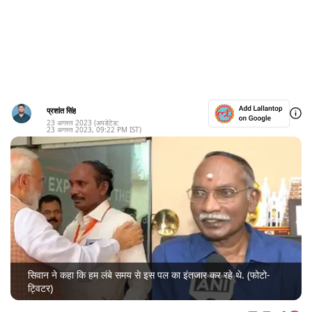
प्रशांत सिंह
23 अगस्त 2023
(अपडेटेड:
23 अगस्त 2023
,
09:22 PM
IST)
सिवान ने कहा कि हम लंबे समय से इस पल का इंतजार कर रहे थे. (फोटो-
ट्विटर)