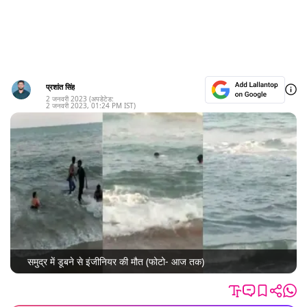
प्रशांत सिंह
2 जनवरी 2023
(अपडेटेड:
2 जनवरी 2023
,
01:24 PM
IST)
समुद्र में डूबने से इंजीनियर की मौत (फोटो- आज तक)