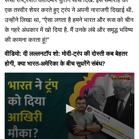
एक तस्वीर शेयर करते हुए ट्रंप ने अपनी नाराजगी दिखाई थी.
उन्होंने लिखा था, “ऐसा लगता है हमने भारत और रूस को चीन
के गहरे अंधकार में खो दिया है. मैं उनके लंबे और समृद्ध भविष्य
की कामना करता हूं!”
वीडियो: दी लल्लनटॉप शो: मोदी-ट्रंप की दोस्ती कब बेहतर
होगी, क्या भारत-अमेरिका के बीच सुधरेंगे संबंध?