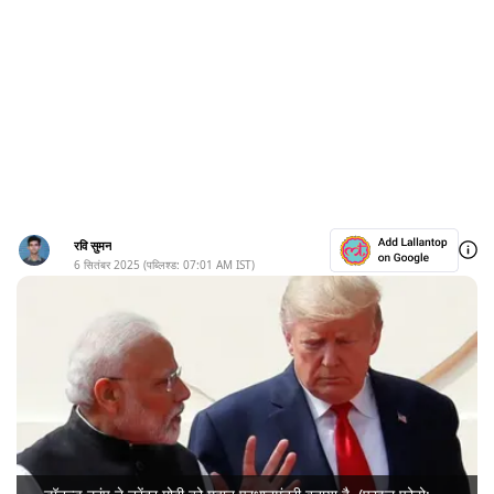
रवि सुमन
6 सितंबर 2025
(पब्लिश्ड:
07:01 AM
IST)