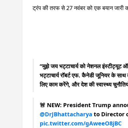
ट्रंप की तरफ से 27 नवंबर को एक बयान जारी क
“मुझे जय भट्टाचार्य को नेशनल इंस्टीट्यूट ऑफ
भट्टाचार्य रॉबर्ट एफ. कैनेडी जूनियर के साथ क
लिए काम करेंगे, और देश की स्वास्थ्य चुनौति
🚨 NEW: President Trump anno
@DrJBhattacharya
to Director 
pic.twitter.com/gAweeO8jBC