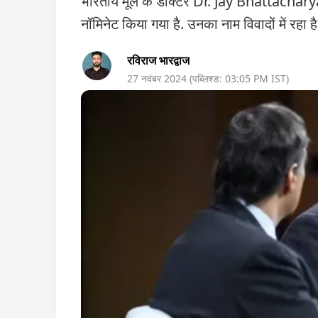
भारतीय मूल के डॉक्टर Dr. Jay Bhattacharya क
नॉमिनेट किया गया है. उनका नाम विवादों में रहा है
रविराज भारद्वाज
27 नवंबर 2024
(पब्लिश्ड:
03:05 PM
IST)