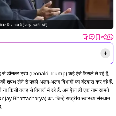
िनेट किया गया है ( फाइल फोटो: AP)
द से डॉनल्ड ट्रंप (Donald Trump) कई ऐसे फैसले ले रहे हैं,
पद की शपथ लेने से पहले अलग-अलग विभागों का बंटवारा कर रहे हैं.
ना किसी वजह से विवादों में रहे हैं. अब ऐसा ही एक नाम सामने
r Jay Bhattacharya) का. जिन्हें राष्ट्रीय स्वास्थ्य संस्थान
ै.