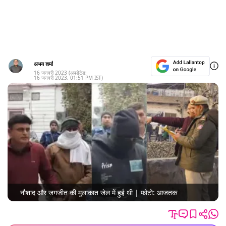
अभय शर्मा
16 जनवरी 2023
(अपडेटेड:
16 जनवरी 2023
,
01:51 PM
IST)
नौशाद और जगजीत की मुलाकात जेल में हुई थी | फोटो: आजतक