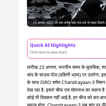
23 अगस्त 2023 की शाम करीब साढ़े पांच बजे से लाइव दिखने लग
Quick AI Highlights
Click here to view more
तारीख 23 अगस्त. भारतीय समय के मुताबिक,
चांद के साउथ पोल (दक्षिणी ध्रुव) पर उतरेगा. 
के साथ ISRO समेत Chandrayaan-3 मिशन से क
देख रहा है. इसरो चीफ एस सोमनाथ का कहना है 
कोई भी दिक्कत नहीं आई है. हर चीज को बार-बार
सवाल होगा. Chandrayaan-3 जब चांद पर लैंड