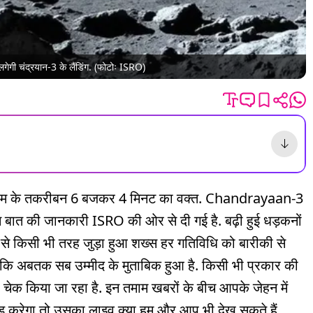
ेगी चंद्रयान-3 के लैंडिंग. (फोटोः ISRO)
 शाम के तकरीबन 6 बजकर 4 मिनट का वक्त. Chandrayaan-3
इस बात की जानकारी ISRO की ओर से दी गई है. बढ़ी हुई धड़कनों
िसी भी तरह जुड़ा हुआ शख्स हर गतिविधि को बारीकी से
कि अबतक सब उम्मीद के मुताबिक हुआ है. किसी भी प्रकार की
 चेक किया जा रहा है. इन तमाम खबरों के बीच आपके जेहन में
 करेगा तो उसका लाइव क्या हम और आप भी देख सकते हैं.