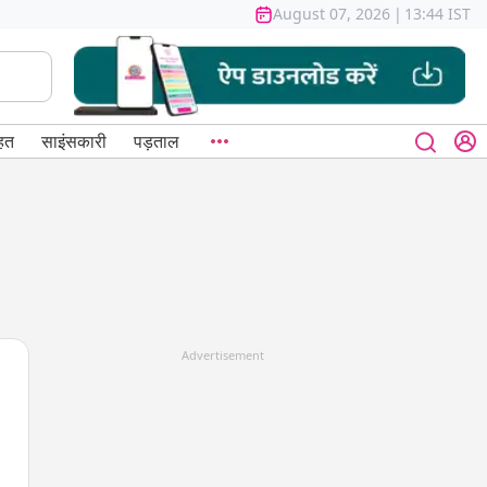
August 07, 2026
|
13:44 IST
हत
साइंसकारी
पड़ताल
Advertisement