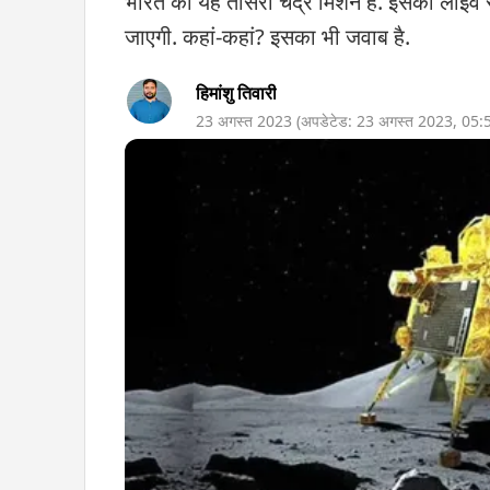
भारत का यह तीसरा चंद्र मिशन है. इसकी लाइव 
जाएगी. कहां-कहां? इसका भी जवाब है.
हिमांशु तिवारी
23 अगस्त 2023
(अपडेटेड:
23 अगस्त 2023
,
05: