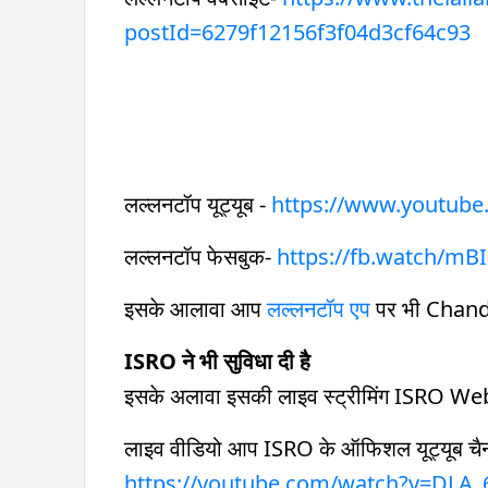
postId=6279f12156f3f04d3cf64c93
लल्लनटॉप यूट्यूब -
https://www.youtub
लल्लनटॉप फेसबुक-
https://fb.watch/m
इसके आलावा आप
लल्लनटॉप एप
पर भी Chandra
ISRO ने भी सुविधा दी है
इसके अलावा इसकी लाइव स्ट्रीमिंग ISRO We
लाइव वीडियो आप ISRO के ऑफिशल यूट्यूब चैनल
https://youtube.com/watch?v=DLA_