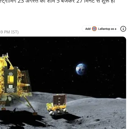
स्ट्रीमिंग 23 अगस्त को शाम 5 बजकर 27 मिनट से शुरू हो
59 PM
IST)