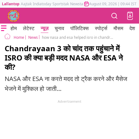
Lallantop
Aajtak
Indiatoday
Sportstak
Newstak
Mumbai Tak
August 09, 2026
Astrotak
|
09:44 IST
होम
लेटेस्ट
न्यूज़
चुनाव
पॉलिटिक्स
स्पोर्ट्स
मौसम
देश
News
how nasa and esa helped isro in chandrayaan 3 mission
Home
Chandrayaan 3 को चांद तक पहुंचाने में
ISRO की क्या बड़ी मदद NASA और ESA ने
की?
NASA और ESA ना करते मदद तो ट्रैक करने और मैसेज
भेजने में मुश्किल हो जाती...
Advertisement