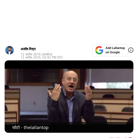
आशीष मिश्रा
12 अप्रैल 2016
(अपडेटेड:
12 अप्रैल 2016
,
02:42 PM
IST)
फोटो - thelallantop