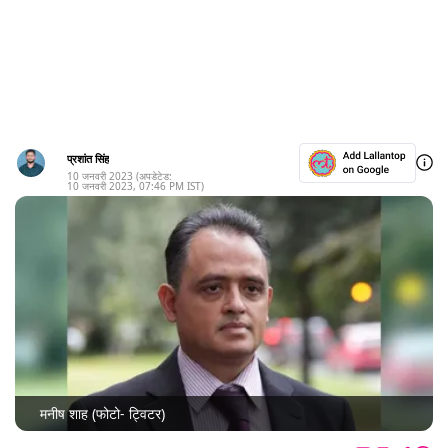
प्रशांत सिंह
10 जनवरी 2023
(अपडेटेड:
10 जनवरी 2023
,
07:46 PM
IST)
मनीष शाह (फोटो- ट्विटर)