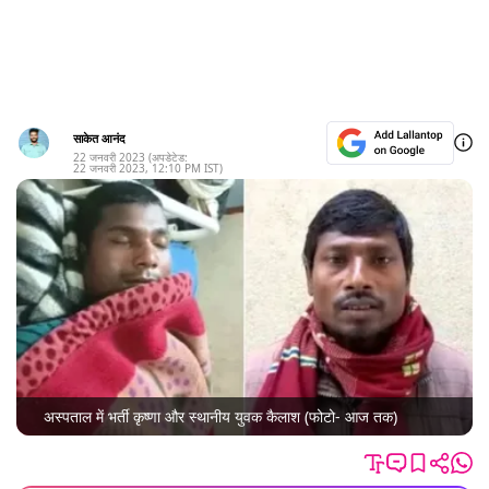
साकेत आनंद
22 जनवरी 2023
(अपडेटेड:
22 जनवरी 2023
,
12:10 PM
IST)
अस्पताल में भर्ती कृष्णा और स्थानीय युवक कैलाश (फोटो- आज तक)