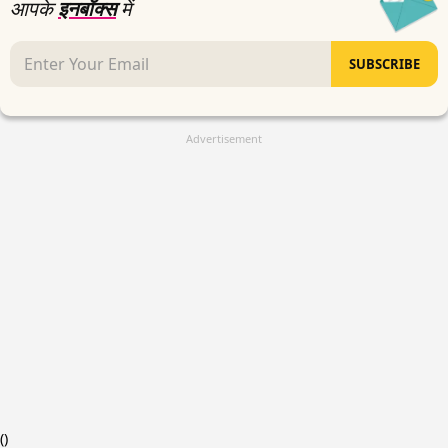
आपके
इनबॉक्स
में
SUBSCRIBE
Advertisement
(
)