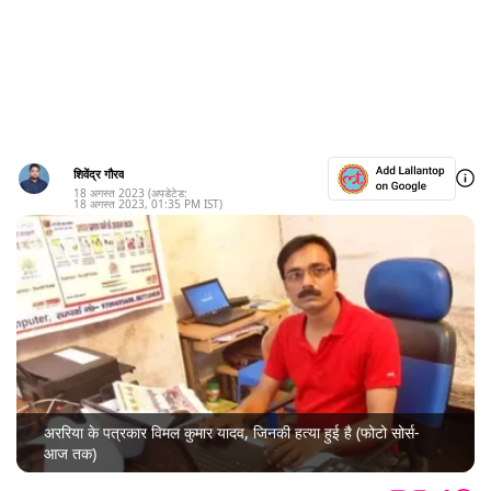
शिवेंद्र गौरव
18 अगस्त 2023
(अपडेटेड:
18 अगस्त 2023
,
01:35 PM
IST)
अररिया के पत्रकार विमल कुमार यादव, जिनकी हत्या हुई है (फोटो सोर्स-
आज तक)