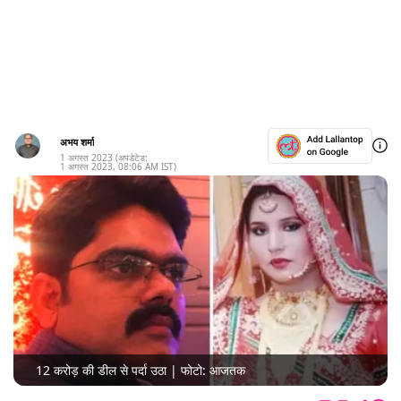
अभय शर्मा
1 अगस्त 2023
(अपडेटेड:
1 अगस्त 2023
,
08:06 AM
IST)
12 करोड़ की डील से पर्दा उठा | फोटो: आजतक