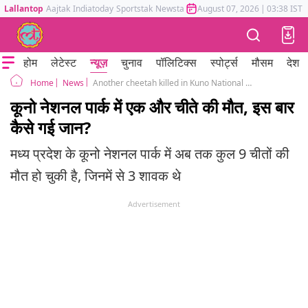
Lallantop
Aajtak
Indiatoday
Sportstak
Newstak
Mumbai Tak
August 07, 2026
Astrotak
|
03:38 IST
होम
लेटेस्ट
न्यूज़
चुनाव
पॉलिटिक्स
स्पोर्ट्स
मौसम
देश
News
Another cheetah killed in Kuno National Park, death toll rises to six
Home
कूनो नेशनल पार्क में एक और चीते की मौत, इस बार
कैसे गई जान?
मध्य प्रदेश के कूनो नेशनल पार्क में अब तक कुल 9 चीतों की
मौत हो चुकी है, जिनमें से 3 शावक थे
Advertisement