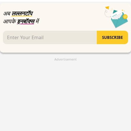
अब
लल्लनटॉप
आपके
इनबॉक्स
में
SUBSCRIBE
Advertisement