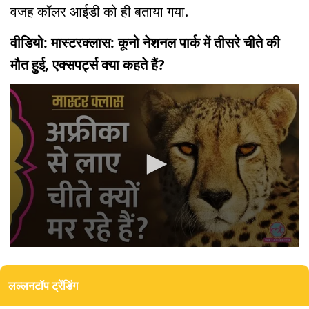
वजह कॉलर आईडी को ही बताया गया.
वीडियो: मास्टरक्लास: कूनो नेशनल पार्क में तीसरे चीते की
मौत हुई, एक्सपर्ट्स क्या कहते हैं?
0
seconds
of
लल्लनटॉप ट्रेंडिंग
0
seconds