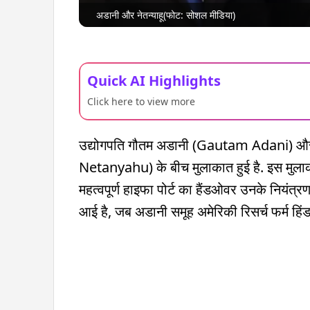
अडानी और नेतन्याहू(फोट: सोशल मीडिया)
Quick AI Highlights
Click here to view more
उद्योगपति गौतम अडानी (Gautam Adani) और इज
Netanyahu) के बीच मुलाकात हुई है. इस मुलाक
महत्वपूर्ण हाइफा पोर्ट का हैंडओवर उनके नियंत्
आई है, जब अडानी समूह अमेरिकी रिसर्च फर्म हि