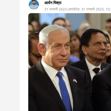
आर्यन मिश्रा
31 जनवरी 2023
(अपडेटेड:
31 जनवरी 2023
,
10