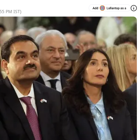
:55 PM
IST)