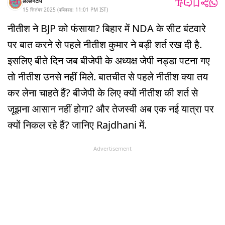
लल्लनटॉप
15 सितंबर 2025
(
पब्लिश्ड:
11:01 PM
IST
)
नीतीश ने BJP को फंसाया? बिहार में NDA के सीट बंटवारे
पर बात करने से पहले नीतीश कुमार ने बड़ी शर्त रख दी है.
इसलिए बीते दिन जब बीजेपी के अध्यक्ष जेपी नड्डा पटना गए
तो नीतीश उनसे नहीं मिले. बातचीत से पहले नीतीश क्या तय
कर लेना चाहते हैं? बीजेपी के लिए क्यों नीतीश की शर्त से
जूझना आसान नहीं होगा? और तेजस्वी अब एक नई यात्रा पर
क्यों निकल रहे हैं? जानिए Rajdhani में.
Advertisement