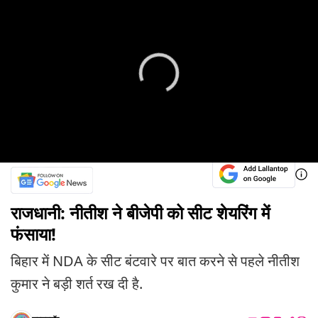
राजधानी: नीतीश ने बीजेपी को सीट शेयरिंग में
फंसाया!
बिहार में NDA के सीट बंटवारे पर बात करने से पहले नीतीश
कुमार ने बड़ी शर्त रख दी है.