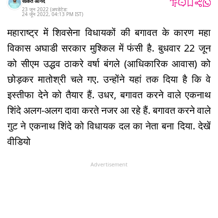
साकेत आनंद
23 जून 2022
(अपडेटेड:
24 जून 2022
,
04:13 PM
IST
)
महाराष्ट्र में शिवसेना विधायकों की बगावत के कारण महा
विकास अघाडी सरकार मुश्किल में फंसी है. बुधवार 22 जून
को सीएम उद्धव ठाकरे वर्षा बंगले (आधिकारिक आवास) को
छोड़कर मातोश्री चले गए. उन्होंने यहां तक दिया है कि वे
इस्तीफा देने को तैयार हैं. उधर, बगावत करने वाले एकनाथ
शिंदे अलग-अलग दावा करते नजर आ रहे हैं. बगावत करने वाले
गुट ने एकनाथ शिंदे को विधायक दल का नेता बना दिया. देखें
वीडियो
Advertisement