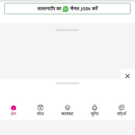
लल्लनटॉप का
चैनल
करें
JOIN
Advertisement
Advertisement
होम
शोज़
फटाफट
सुनिए
शॉर्ट्स