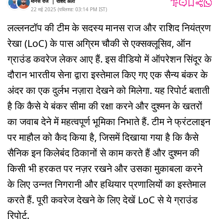
मानस राज
|
राशिद अली
22 मई 2025
(
पब्लिश्ड:
03:14 PM
IST
)
लल्लनटॉप की टीम के सदस्य मानस राज और राशिद नियंत्रण
रेखा (LoC) के पास अग्रिम चौकी से एक्सक्लूसिव, ऑन
ग्राउंड कवरेज लेकर आए हैं. इस वीडियो में ऑपरेशन सिंदूर के
दौरान भारतीय सेना द्वारा इस्तेमाल किए गए एक सैन्य बंकर के
अंदर का एक दुर्लभ नज़ारा देखने को मिलेगा. यह रिपोर्ट बताती
है कि कैसे ये बंकर सीमा की रक्षा करने और दुश्मन के खतरों
का जवाब देने में महत्वपूर्ण भूमिका निभाते हैं. टीम ने फ्रंटलाइन
पर माहौल को कैद किया है, जिसमें दिखाया गया है कि कैसे
सैनिक इन किलेबंद ठिकानों से काम करते हैं और दुश्मन की
किसी भी हरकत पर नज़र रखने और उसका मुकाबला करने
के लिए उन्नत निगरानी और हथियार प्रणालियों का इस्तेमाल
करते हैं. पूरी कवरेज देखने के लिए देखें LoC से ये ग्राउंड
रिपोर्ट.