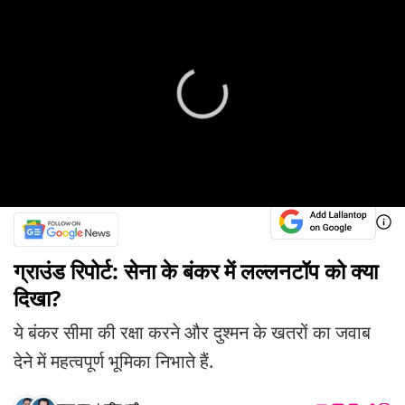
ग्राउंड रिपोर्ट: सेना के बंकर में लल्लनटॉप को क्या
दिखा?
ये बंकर सीमा की रक्षा करने और दुश्मन के खतरों का जवाब
देने में महत्वपूर्ण भूमिका निभाते हैं.