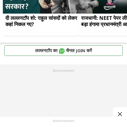
दी लल्लनटॉप शो: राहुल सांसदों को लेकर 
राजधानी: NEET पेपर ली
कहां निकल गए?
बड़ा हंगामा प्रधानमंत्री
लल्लनटॉप का
चैनल
करें
JOIN
Advertisement
Advertisement