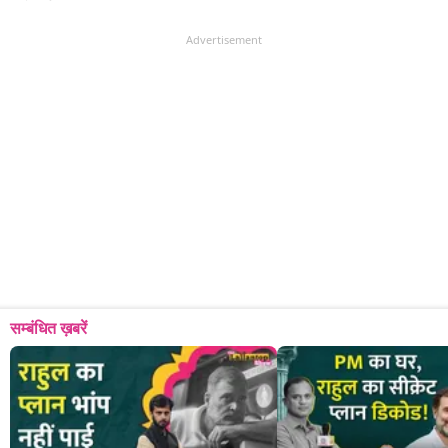
Advertisement
सम्बंधित ख़बरें