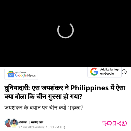
दुनियादारी: एस जयशंकर ने Philippines में ऐसा
क्या बोला कि चीन गुस्सा हो गया?
जयशंकर के बयान पर चीन क्यों भड़का?
अभिषेक
|
साजिद खान
27 मार्च 2024
(
पब्लिश्ड:
10:13 PM
IST
)