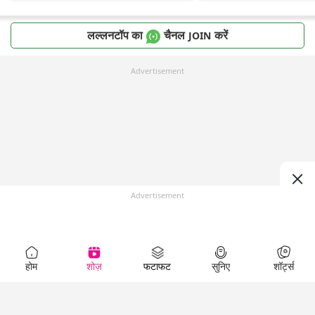
लल्लनटॉप का
चैनल
करें
JOIN
Advertisement
Advertisement
होम
शोज़
फटाफट
सुनिए
शॉर्ट्स