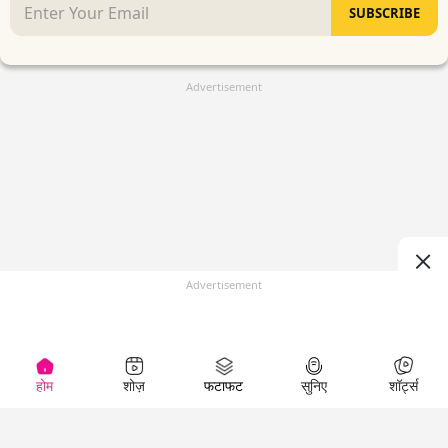
SUBSCRIBE
Advertisement
Advertisement
होम
शोज़
फटाफट
सुनिए
शॉर्ट्स
(
)