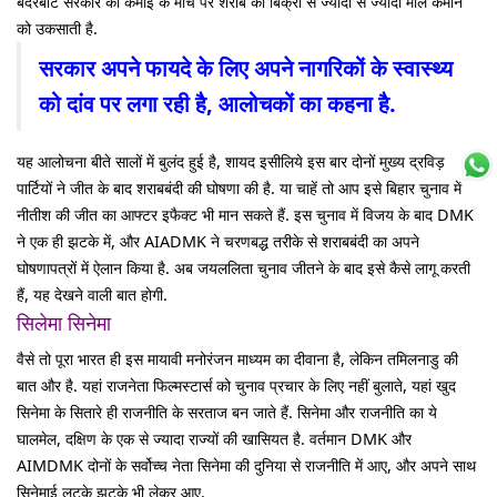
बंदरबांट सरकार को कमाई के मोर्चे पर शराब की बिक्री से ज्यादा से ज्यादा माल कमाने
को उकसाती है.
सरकार अपने फायदे के लिए अपने नागरिकों के स्वास्थ्य
को दांव पर लगा रही है, आलोचकों का कहना है.
यह आलोचना बीते सालों में बुलंद हुई है, शायद इसीलिये इस बार दोनों मुख्य द्रविड़
पार्टियों ने जीत के बाद शराबबंदी की घोषणा की है. या चाहें तो आप इसे बिहार चुनाव में
नीतीश की जीत का आफ्टर इफैक्ट भी मान सकते हैं. इस चुनाव में विजय के बाद DMK
ने एक ही झटके में, और AIADMK ने चरणबद्ध तरीके से शराबबंदी का अपने
घोषणापत्रों में ऐलान किया है. अब जयललिता चुनाव जीतने के बाद इसे कैसे लागू करती
हैं, यह देखने वाली बात होगी.
सिलेमा सिनेमा
वैसे तो पूरा भारत ही इस मायावी मनोरंजन माध्यम का दीवाना है, लेकिन तमिलनाडु की
बात और है. यहां राजनेता फिल्मस्टार्स को चुनाव प्रचार के लिए नहीं बुलाते, यहां खुद
सिनेमा के सितारे ही राजनीति के सरताज बन जाते हैं. सिनेमा और राजनीति का ये
घालमेल, दक्षिण के एक से ज्यादा राज्यों की खासियत है. वर्तमान DMK और
AIMDMK दोनों के सर्वोच्च नेता सिनेमा की दुनिया से राजनीति में आए, और अपने साथ
सिनेमाई लटके झटके भी लेकर आए.