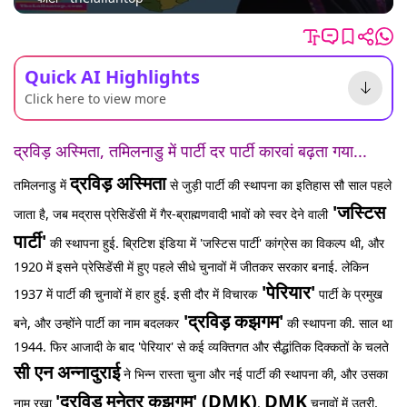
Quick AI Highlights
Click here to view more
द्रविड़ अस्मिता, तमिलनाडु में पार्टी दर पार्टी कारवां बढ़ता गया...
द्रविड़ अस्मिता
तमिलनाडु में
से जुड़ी पार्टी की स्थापना का इतिहास सौ साल पहले
'जस्टिस
जाता है, जब मद्रास प्रेसिडेंसी में गैर-ब्राह्मणवादी भावों को स्वर देने वाली
पार्टी'
की स्थापना हुई. ब्रिटिश इंडिया में 'जस्टिस पार्टी' कांग्रेस का विकल्प थी, और
1920 में इसने प्रेसिडेंसी में हुए पहले सीधे चुनावों में जीतकर सरकार बनाई. लेकिन
'पेरियार'
1937 में पार्टी की चुनावों में हार हुई. इसी दौर में विचारक
पार्टी के प्रमुख
'द्रविड़ कझगम'
बने, और उन्होंने पार्टी का नाम बदलकर
की स्थापना की. साल था
1944. फिर आजादी के बाद 'पेरियार' से कई व्यक्तिगत और सैद्धांतिक दिक्कतों के चलते
सी एन अन्नादुराई
ने भिन्न रास्ता चुना और नई पार्टी की स्थापना की, और उसका
'द्रविड़ मुनेत्र कझगम' (DMK)
DMK
नाम रखा
.
चुनावों में उतरी,