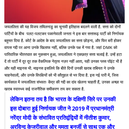
जयललिता की यह विजय तमिलनाडु का चुनावी इतिहास बदलने वाली है. सत्ता को दोनों
पार्टियों के बीच पलट-पलटकर पकानेवाली जनता ने इस बार सत्तारूढ़ पार्टी को निर्णायक
बहुमत दिया है. कोर्ट के आदेश के बाद जयललिता का सत्ता छोड़ना, और फिर बरी होकर
वापस गद्दी पर आना उनके खिलाफ नहीं, बल्कि उनके पक्ष में गया है. जहां DMK को
पारिवारिक भीतरघात का नुकसान हुआ, जयललिता ने एकछत्र सत्ता चलाई है. उन्हें हटा
दें तो पार्टी में दूर दूर तक वैकल्पिक नेतृत्व नज़र नहीं आता, यही उनका प्लस पॉइंट भी है
और यही माइनस भी. माइनस इसलिये कि बीते दिनों उनकी खराब तबियत ने उनके
चाहनेवालों, और उनके विपक्षियों को भी कौतुहल से भर दिया है. इस नई पारी में, जिस
कार्यकाल में जयललिता संभवतः केंद्र की गद्दी का दांव खेलना चाहती हैं, उनका अच्छा या
खराब स्वास्थ्य कई राजनैतिक समीकरण तय कर सकता है.
लेकिन इतना तय है कि भारत के दक्षिणी सिरे पर उनकी
इस दोबारा हुई निर्णायक जीत ने 2019 में प्रधानमंत्री
नरेंद्र मोदी के संभावित प्रतिद्वंद्वियों में नीतीश कुमार,
अरविन्द केजरीवाल और ममता बनर्जी से साथ एक और