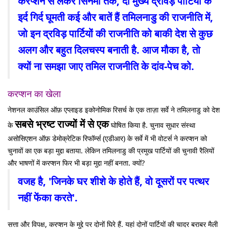
करप्शन से लेकर सिनेमा तक, दो मुख्य द्रविड़ पार्टियों के
इर्द गिर्द घूमती कई और बातें हैं तमिलनाडु की राजनीति में,
जो इन द्रविड़ पार्टियों की राजनीति को बाकी देश से कुछ
अलग और बहुत दिलचस्प बनाती है. आज मौका है, तो
क्यों ना समझा जाए तमिल राजनीति के दांव-पेच को.
करप्शन का खेला
नेशनल काउंसिल ऑफ़ एप्लाइड इकोनोमिक रिसर्च के एक ताज़ा सर्वे ने तमिलनाडु को देश
सबसे भ्रष्ट राज्यों में से एक
के
घोषित किया है. चुनाव सुधार संस्था
असोसिएशन ऑफ़ डेमोक्रेटिक रिफॉर्म्स (एडीआर) के सर्वे में भी वोटर्स ने करप्शन को
चुनावों का एक बड़ा मुद्दा बताया. लेकिन तमिलनाडु की प्रमुख पार्टियों की चुनावी रैलियों
और भाषणों में करप्शन फिर भी बड़ा मुद्दा नहीं बनता. क्यों?
वजह है, 'जिनके घर शीशे के होते हैं, वो दूसरों पर पत्थर
नहीं फेंका करते'.
सत्ता और विपक्ष, करप्शन के मुद्दे पर दोनों घिरे हैं. यहां दोनों पार्टियों की चादर बराबर मैली