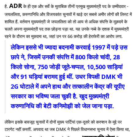
ADR
है.
के ही एक और सर्वे के मुताबिक तीनों प्रमुख मुख्यमंत्री पद के उम्मीदवार -
जयललिता, करुणानिधि और विजयकांत चुनावों में खड़े दर सबसे अमीर लोगों की लिस्ट में
शामिल हैं. वर्तमान मुख्यमंत्री जे जयललिता को तो आय से अधिक संपत्ति के मुक़दमे के
चलते अपना मुख्यमंत्री पद तक छोड़ना पड़ा था. यह उनके नब्बे के दशक में मुख्यमंत्री
रहने के दौरान का मुकदमा था, जहां उन पर 66 करोड़ की हेराफेरी का आरोप लगा.
लेकिन इससे भी ज्यादा बदनामी करवाई 1997 में पड़े उस
छापे ने, जिसमें उनकी संपत्ति में 800 किलो चांदी, 28
किलो सोना, 750 जोड़ी जूते-चप्पल, 10,500 साड़ियां
और 91 घड़ियां बरामद हुई थीं. उधर विपक्षी DMK भी
2G घोटाले में अपने हाथ और तत्कालीन केंद्र की यूपीए
सरकार का भविष्य जला चुकी है. खुद मुख्यमंत्री
करुणानिधि की बेटी कनिमोझी को जेल जाना पड़ा.
लेकिन इसके बावजूद चुनावों में दोनों मुख्य पार्टियां एक-दूसरे को करप्शन के मुद्दे पर
टारगेट नहीं करतीं. अपवाद था जब DMK ने पिछले विधानसभा चुनाव में ऐसा किया था,