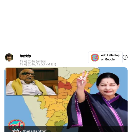
मियां मिहिर
19 मई 2016
(अपडेटेड:
19 मई 2016
,
12:53 PM
IST)
फोटो - thelallantop