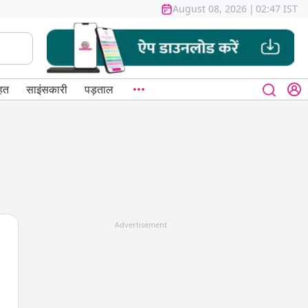
August 08, 2026
|
02:47 IST
हत
साइंसकारी
पड़ताल
Advertisement