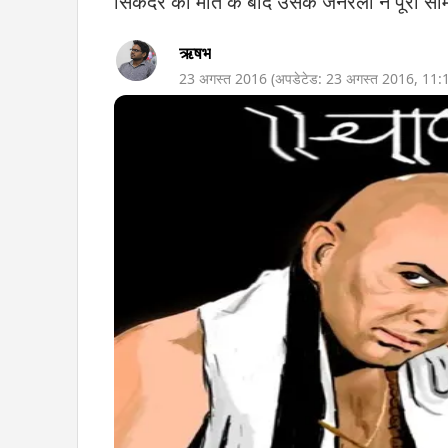
सिकंदर की मौत के बाद उसके जनरलों ने पूरा साम्
ऋषभ
23 अगस्त 2016
(अपडेटेड:
23 अगस्त 2016
,
11: