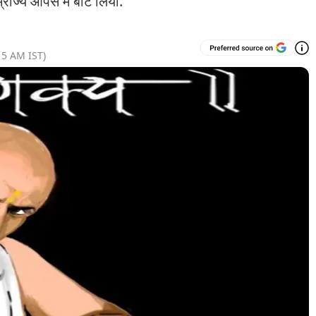
राज्य आपस में बांट लिया.
15 AM
IST)