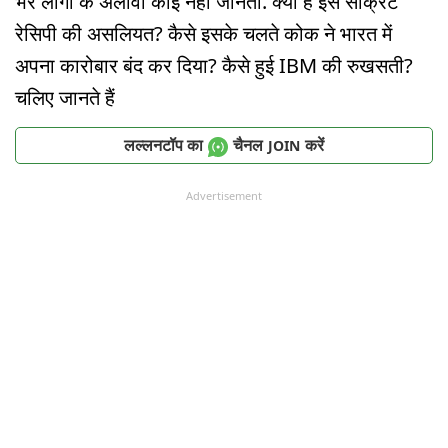
भर लोगों के अलावा कोई नहीं जानता. क्या है इस सीक्रेट
रेसिपी की असलियत? कैसे इसके चलते कोक ने भारत में
अपना कारोबार बंद कर दिया? कैसे हुई IBM की रुखसती?
चलिए जानते हैं
लल्लनटॉप का
चैनल
करें
JOIN
Advertisement