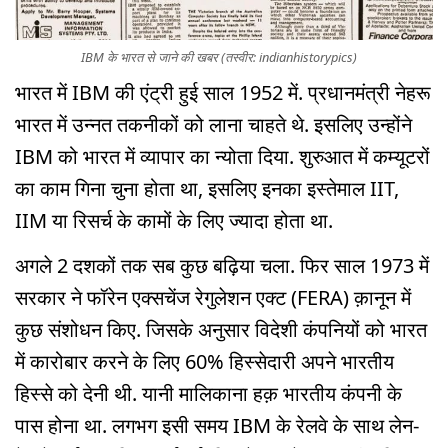
IBM के भारत से जाने की खबर (तस्वीर: indianhistorypics)
भारत में IBM की एंट्री हुई साल 1952 में. प्रधानमंत्री नेहरू
भारत में उन्नत तकनीकों को लाना चाहते थे. इसलिए उन्होंने
IBM को भारत में व्यापार का न्योता दिया. शुरुआत में कम्यूटरों
का काम गिना चुना होता था, इसलिए इनका इस्तेमाल IIT,
IIM या रिसर्च के कामों के लिए ज्यादा होता था.
अगले 2 दशकों तक सब कुछ बढ़िया चला. फिर साल 1973 में
सरकार ने फॉरेन एक्सचेंज रेगुलेशन एक्ट (FERA) क़ानून में
कुछ संशोधन किए. जिसके अनुसार विदेशी कंपनियों को भारत
में कारोबार करने के लिए 60% हिस्सेदारी अपने भारतीय
हिस्से को देनी थी. यानी मालिकाना हक़ भारतीय कंपनी के
पास होना था. लगभग इसी समय IBM के रेलवे के साथ लेन-