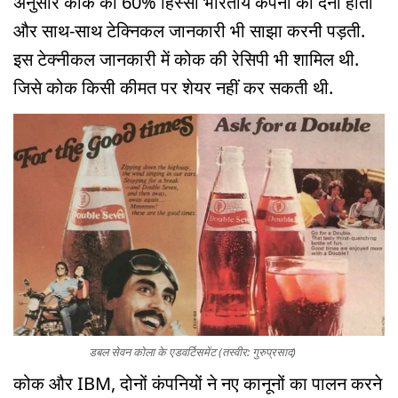
अनुसार कोक को 60% हिस्सा भारतीय कंपनी को देना होता
और साथ-साथ टेक्निकल जानकारी भी साझा करनी पड़ती.
इस टेक्नीकल जानकारी में कोक की रेसिपी भी शामिल थी.
जिसे कोक किसी कीमत पर शेयर नहीं कर सकती थी.
डबल सेवन कोला के एडवर्टिसमेंट (तस्वीर: गुरुप्रसाद)
कोक और IBM, दोनों कंपनियों ने नए कानूनों का पालन करने