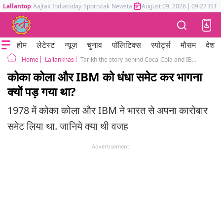
Lallantop
Aajtak
Indiatoday
Sportstak
Newstak
Mumbai Tak
August 09, 2026
Astrotak
|
09:27 IST
होम
लेटेस्ट
न्यूज़
चुनाव
पॉलिटिक्स
स्पोर्ट्स
मौसम
देश
Lallankhas
Tarikh the story behind Coca-Cola and IBM exit from Indian market in 1978
Home
कोका कोला और IBM को धंधा समेट कर भागना
क्यों पड़ गया था?
1978 में कोका कोला और IBM ने भारत से अपना कारोबार
समेट लिया था. जानिये क्या थी वजह
Advertisement