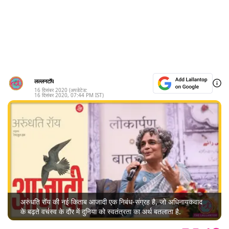
लल्लनटॉप
16 दिसंबर 2020
(अपडेटेड:
16 दिसंबर 2020
,
07:44 PM
IST)
अरुंधति रॉय की नई किताब आजादी एक निबंध-संग्रह है, जो अधिनायकवाद
के बढ़ते वर्चस्व के दौर में दुनिया को स्वतंत्रता का अर्थ बतलाता है.