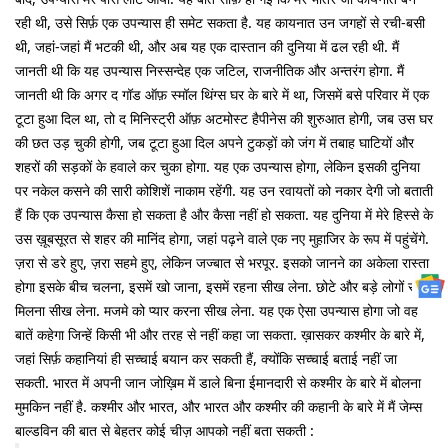
रही थी, उसे सिर्फ़ एक उपन्यास ही समेट सकता है. यह कायनात उन जगहों से रची-बसी
थी, जहां-जहां मैं भटकी थी, और अब यह एक दास्तान की दुनिया में ढल रही थी. मैं
जानती थी कि यह उपन्यास निस्सन्देह एक जटिल, राजनीतिक और अन्तरंग होगा. मैं
जानती थी कि अगर द गॉड ऑफ़ स्मॉल थिंग्स घर के बारे में था, जिसमें बसे परिवार में एक
टूटा हुआ दिल था, तो द मिनिस्ट्री ऑफ़ अटमोस्ट हैपीनेस की शुरुआत होगी, जब उस घर
की छत उड़ चुकी होगी, जब टूटा हुआ दिल अपने टुकड़ों को जंग में तबाह घाटियों और
शहरों की सड़कों के हवाले कर चुका होगा. यह एक उपन्यास होगा, लेकिन इसकी दुनिया
पर नकेल कसने की सारी कोशिशें नाकाम रहेंगी. यह उन रवायतों को नकार देगी जो बताती
हैं कि एक उपन्यास कैसा हो सकता है और कैसा नहीं हो सकता. यह दुनिया में मेरे हिस्से के
उस ख़ूबसूरत से शहर की मानिंद होगा, जहां पढ़ने वाले एक नए मुहाजिर के रूप में पहुंचेंगे.
ज़रा से डरे हुए, ज़रा सहमे हुए, लेकिन जज्बात से भरपूर. इसको जानने का अकेला रास्ता
होगा इसके बीच चलना, इसमें खो जाना, इसमें रहना सीख लेना. छोटे और बड़े लोगों से
मिलना सीख लेना. मजमे को प्यार करना सीख लेना. यह एक ऐसा उपन्यास होगा जो वह
बातें कहेगा जिन्हें किसी भी और तरह से नहीं कहा जा सकता. ख़ासकर कश्मीर के बारे में,
जहां सिर्फ़ कहानियां ही सच्चाई बयान कर सकती हैं, क्योंकि सच्चाई बताई नहीं जा
सकती. भारत में अपनी जान जोख़िम में डाले बिना ईमानदारी से कश्मीर के बारे में बोलना
मुमकिन नहीं है. कश्मीर और भारत, और भारत और कश्मीर की कहानी के बारे में मैं जेम्स
बाल्डविन की बात से बेहतर कोई चीज़ आपको नहीं बता सकती :