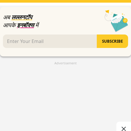
अब
लल्लनटॉप
आपके
इनबॉक्स
में
SUBSCRIBE
Advertisement