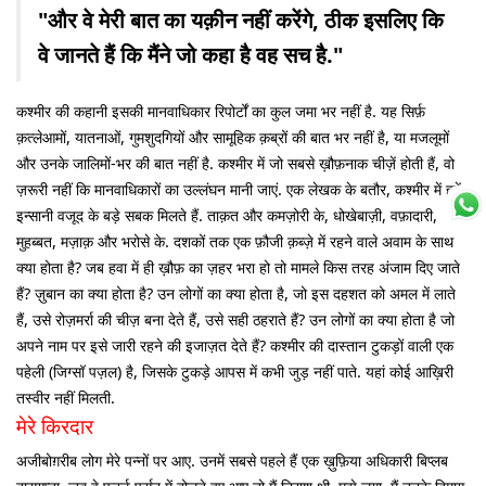
"और वे मेरी बात का यक़ीन नहीं करेंगे, ठीक इसलिए कि
वे जानते हैं कि मैंने जो कहा है वह सच है."
कश्मीर की कहानी इसकी मानवाधिकार रिपोर्टों का कुल जमा भर नहीं है. यह सिर्फ़
क़त्लेआमों, यातनाओं, गुमशुदगियों और सामूहिक क़ब्रों की बात भर नहीं है, या मजलूमों
और उनके जालिमों-भर की बात नहीं है. कश्मीर में जो सबसे ख़ौफ़नाक चीज़ें होती हैं, वो
ज़रूरी नहीं कि मानवाधिकारों का उल्लंघन मानी जाएं. एक लेखक के बतौर, कश्मीर में हमें
इन्सानी वजूद के बड़े सबक मिलते हैं. ताक़त और कमज़ोरी के, धोखेबाज़ी, वफ़ादारी,
मुहब्बत, मज़ाक़ और भरोसे के. दशकों तक एक फ़ौजी क़ब्ज़े में रहने वाले अवाम के साथ
क्या होता है? जब हवा में ही ख़ौफ़ का ज़हर भरा हो तो मामले किस तरह अंजाम दिए जाते
हैं? ज़ुबान का क्या होता है? उन लोगों का क्या होता है, जो इस दहशत को अमल में लाते
हैं, उसे रोज़मर्रा की चीज़ बना देते हैं, उसे सही ठहराते हैं? उन लोगों का क्या होता है जो
अपने नाम पर इसे जारी रहने की इजाज़त देते हैं? कश्मीर की दास्तान टुकड़ों वाली एक
पहेली (जिग्सॉ पज़ल) है, जिसके टुकड़े आपस में कभी जुड़ नहीं पाते. यहां कोई आख़िरी
तस्वीर नहीं मिलती.
मेरे किरदार
अजीबोग़रीब लोग मेरे पन्नों पर आए. उनमें सबसे पहले हैं एक ख़ुफ़िया अधिकारी बिप्लब