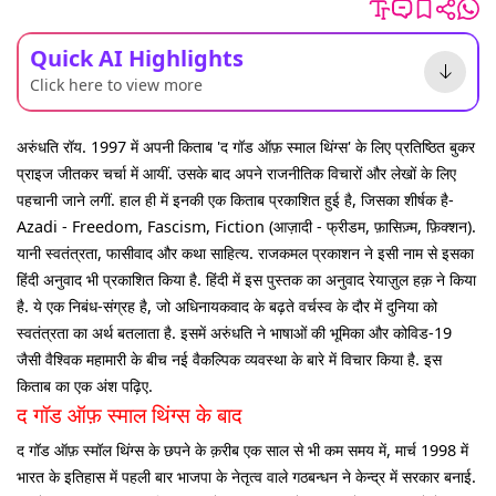
Quick AI Highlights
Click here to view more
अरुंधति रॉय. 1997 में अपनी किताब 'द गॉड ऑफ़ स्माल थिंग्स' के लिए प्रतिष्ठित बुकर
प्राइज जीतकर चर्चा में आयीं. उसके बाद अपने राजनीतिक विचारों और लेखों के लिए
पहचानी जाने लगीं. हाल ही में इनकी एक किताब प्रकाशित हुई है, जिसका शीर्षक है-
Azadi - Freedom, Fascism, Fiction (आज़ादी - फ्रीडम, फ़ासिज़्म, फ़िक्शन).
यानी स्वतंत्रता, फासीवाद और कथा साहित्य. राजकमल प्रकाशन ने इसी नाम से इसका
हिंदी अनुवाद भी प्रकाशित किया है. हिंदी में इस पुस्तक का अनुवाद रेयाज़ुल हक़ ने किया
है. ये एक निबंध-संग्रह है, जो अधिनायकवाद के बढ़ते वर्चस्व के दौर में दुनिया को
स्वतंत्रता का अर्थ बतलाता है. इसमें अरुंधति ने भाषाओं की भूमिका और कोविड-19
जैसी वैश्विक महामारी के बीच नई वैकल्पिक व्यवस्था के बारे में विचार किया है. इस
किताब का एक अंश पढ़िए.
द गॉड ऑफ़ स्माल थिंग्स के बाद
द गॉड ऑफ़ स्मॉल थिंग्स के छपने के क़रीब एक साल से भी कम समय में, मार्च 1998 में
भारत के इतिहास में पहली बार भाजपा के नेतृत्व वाले गठबन्धन ने केन्द्र में सरकार बनाई.