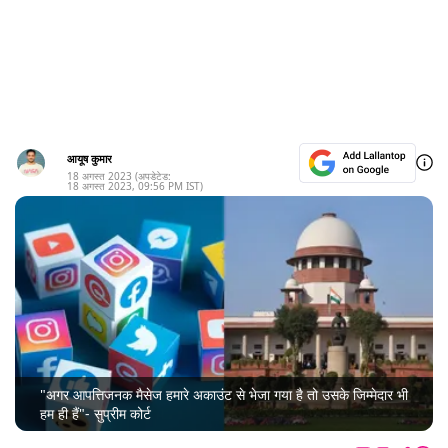
आयूष कुमार
18 अगस्त 2023
(अपडेटेड:
18 अगस्त 2023
,
09:56 PM
IST)
"अगर आपत्तिजनक मैसेज हमारे अकाउंट से भेजा गया है तो उसके जिम्मेदार भी
हम ही हैं"- सुप्रीम कोर्ट