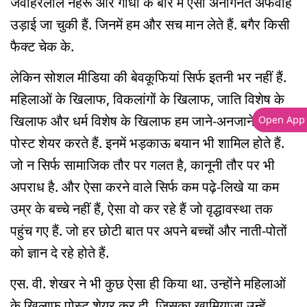
जवाहरलाल नेहरू और गांधी के बारे में ऐसी अनगिनत अफवाहें
उड़ाई जा चुकी हैं. जिनमें हम और सच मान लेते हैं. बगैर किसी
फैक्ट चेक के.
लेकिन सोशल मीडिया की बेवकूफियां सिर्फ इतनी भर नहीं हैं.
महिलाओं के खिलाफ, विकलांगों के खिलाफ, जाति विशेष के
खिलाफ और धर्म विशेष के खिलाफ हम जाने-अनजाने ऐसी
Open App
पोस्ट शेयर करते हैं. इनमें भड़काऊ बयान भी शामिल होते हैं.
जो न सिर्फ सामाजिक तौर पर गलत है, कानूनी तौर पर भी
अपराध है. और ऐसा करने वाले सिर्फ कम पढ़े-लिखे या कम
उम्र के बच्चे नहीं हैं, ऐसा वो कर रहे हैं जो वृद्धावस्था तक
पहुंच गए हैं. जो हर छोटी बात पर अपने बच्चों और नाती-पोतों
को ज्ञान दे रहे होते हैं.
एस. वी. शेखर ने भी कुछ ऐसा ही किया था. उन्होंने महिलाओं
के खिलाफ पोस्ट शेयर कर दी. जिसका खामियाजा उन्हें