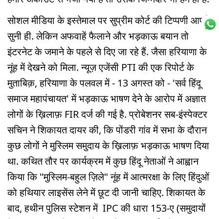
सोशल मीडिया के इस्तेमाल पर सुप्रीम कोर्ट की टिप्पणी आपने
सुनी ही. लेकिन अफवाहें फैलाने और भड़काऊ बयान तो
इंटरनेट के जमाने के पहले से दिए जा रहे हैं. जैसा हरियाणा के
नूंह में देखने को मिला. न्यूज़ एजेंसी PTI की एक रिपोर्ट के
मुताबिक़, हरियाणा के पलवल में - 13 अगस्त को - 'सर्व हिंदू
समाज महापंचायत' में भड़काऊ भाषण देने के आरोप में अज्ञात
लोगों के ख़िलाफ़ FIR दर्ज की गई है. प्रोबेशनर सब-इंस्पेक्टर
सचिन ने शिकायत दायर की, कि पोंडरी गांव में सभा के दौरान
कुछ लोगों ने मुस्लिम समुदाय के ख़िलाफ़ भड़काऊ भाषण दिया
था. कथित तौर पर कार्यक्रम में कुछ हिंदू नेताओं ने आह्वान
किया कि "मुस्लिम-बहुल ज़िले" नूंह में आत्मरक्षा के लिए हिंदुओं
को हथियार लाइसेंस लेने में छूट दी जानी चाहिए. शिकायत के
बाद, हथीन पुलिस स्टेशन में IPC की धारा 153-ए (समुदायों