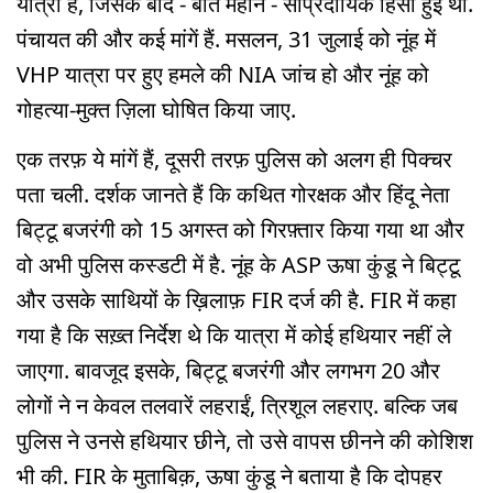
यात्रा है, जिसके बाद - बीते महीने - सांप्रदायिक हिंसा हुई थी.
पंचायत की और कई मांगें हैं. मसलन, 31 जुलाई को नूंह में
VHP यात्रा पर हुए हमले की NIA जांच हो और नूंह को
गोहत्या-मुक्त ज़िला घोषित किया जाए.
एक तरफ़ ये मांगें हैं, दूसरी तरफ़ पुलिस को अलग ही पिक्चर
पता चली. दर्शक जानते हैं कि कथित गोरक्षक और हिंदू नेता
बिट्टू बजरंगी को 15 अगस्त को गिरफ़्तार किया गया था और
वो अभी पुलिस कस्डटी में है. नूंह के ASP ऊषा कुंडू ने बिट्टू
और उसके साथियों के ख़िलाफ़ FIR दर्ज की है. FIR में कहा
गया है कि सख़्त निर्देश थे कि यात्रा में कोई हथियार नहीं ले
जाएगा. बावजूद इसके, बिट्टू बजरंगी और लगभग 20 और
लोगों ने न केवल तलवारें लहराईं, त्रिशूल लहराए. बल्कि जब
पुलिस ने उनसे हथियार छीने, तो उसे वापस छीनने की कोशिश
भी की. FIR के मुताबिक़, ऊषा कुंडू ने बताया है कि दोपहर