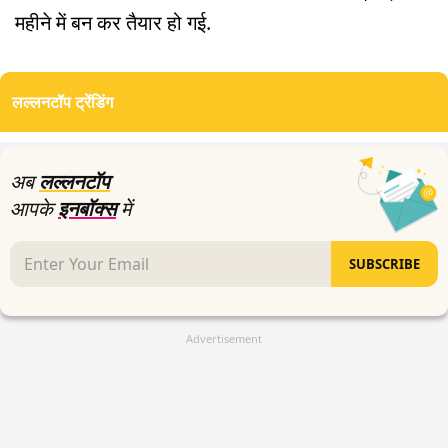
महीने में बन कर तैयार हो गई.
लल्लनटॉप ट्रेंडिंग
अब
लल्लनटॉप
आपके
इनबॉक्स
में
SUBSCRIBE
Advertisement