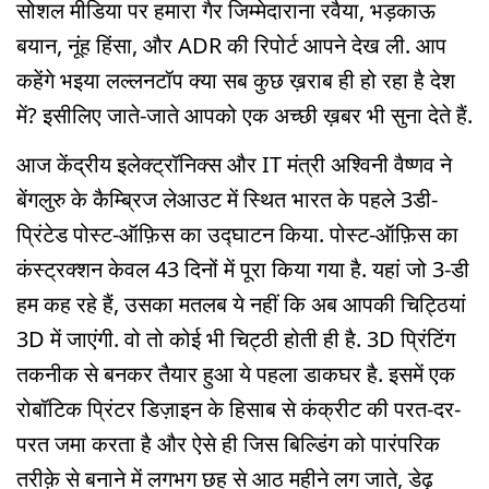
सोशल मीडिया पर हमारा गैर जिम्मेदाराना रवैया, भड़काऊ
बयान, नूंह हिंसा, और ADR की रिपोर्ट आपने देख ली. आप
कहेंगे भइया लल्लनटॉप क्या सब कुछ ख़राब ही हो रहा है देश
में? इसीलिए जाते-जाते आपको एक अच्छी ख़बर भी सुना देते हैं.
आज केंद्रीय इलेक्ट्रॉनिक्स और IT मंत्री अश्विनी वैष्णव ने
बेंगलुरु के कैम्ब्रिज लेआउट में स्थित भारत के पहले 3डी-
प्रिंटेड पोस्ट-ऑफ़िस का उद्घाटन किया. पोस्ट-ऑफ़िस का
कंस्ट्रक्शन केवल 43 दिनों में पूरा किया गया है. यहां जो 3-डी
हम कह रहे हैं, उसका मतलब ये नहीं कि अब आपकी चिट्ठियां
3D में जाएंगी. वो तो कोई भी चिट्ठी होती ही है. 3D प्रिंटिंग
तकनीक से बनकर तैयार हुआ ये पहला डाकघर है. इसमें एक
रोबॉटिक प्रिंटर डिज़ाइन के हिसाब से कंक्रीट की परत-दर-
परत जमा करता है और ऐसे ही जिस बिल्डिंग को पारंपरिक
तरीक़े से बनाने में लगभग छह से आठ महीने लग जाते, डेढ़