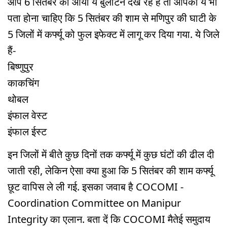
आप 6 सितंबर को आया ये बुलेटिन देख रहे हैं तो आपको ये भी
पता होना चाहिए कि 5 सितंबर की शाम से मणिपुर की घाटी के
5 जिलों में कर्फ्यू को फुल इफेक्ट में लागू कर दिया गया. ये जिले
हैं-
बिष्णुपुर
काकचिंग
थोबल
इंफाल वेस्ट
इंफाल ईस्ट
इन जिलों में बीते कुछ दिनों तक कर्फ्यू में कुछ घंटों की ढील दी
जाती रही, लेकिन ऐसा क्या हुआ कि 5 सितंबर की शाम कर्फ्यू
छूट वापिस ले ली गई. इसका जवाब है COCOMI -
Coordination Committee on Manipur
Integrity का एलान. बता दें कि COCOMI मैतेई समुदाय