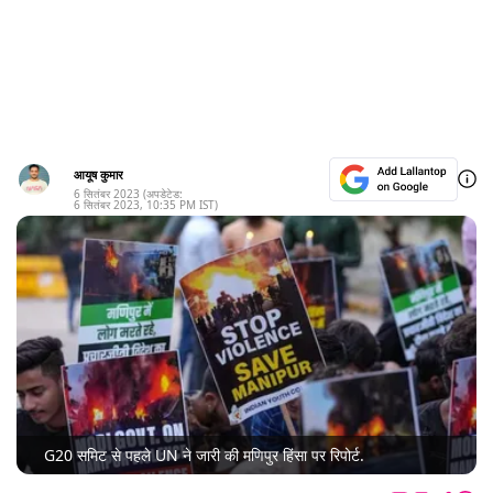
आयूष कुमार
6 सितंबर 2023
(अपडेटेड:
6 सितंबर 2023
,
10:35 PM
IST)
G20 समिट से पहले UN ने जारी की मणिपुर हिंसा पर रिपोर्ट.