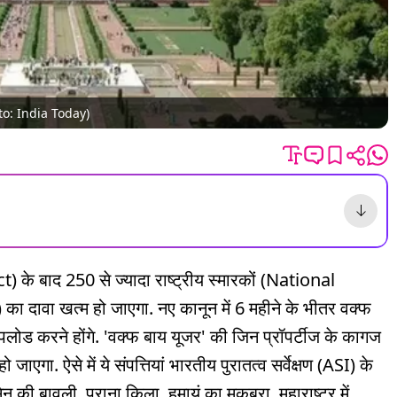
hoto: India Today)
 बाद 250 से ज्यादा राष्ट्रीय स्मारकों (National
दावा खत्म हो जाएगा. नए कानून में 6 महीने के भीतर वक्फ
अपलोड करने होंगे. 'वक्फ बाय यूजर' की जिन प्रॉपर्टीज के कागज
 जाएगा. ऐसे में ये संपत्तियां भारतीय पुरातत्व सर्वेक्षण (ASI) के
ेन की बावली, पुराना किला, हुमायूं का मकबरा, महाराष्ट्र में