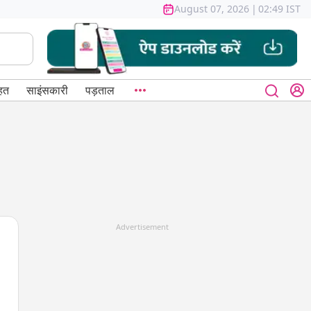
August 07, 2026
|
02:49 IST
हत
साइंसकारी
पड़ताल
Advertisement