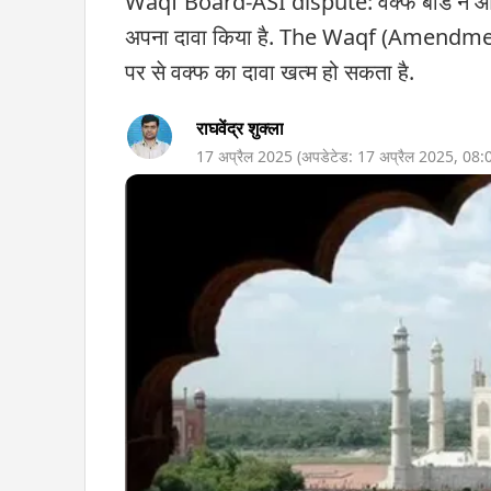
Waqf Board-ASI dispute: वक्फ बोर्ड ने आर्क
अपना दावा किया है. The Waqf (Amendment) 
पर से वक्फ का दावा खत्म हो सकता है.
राघवेंद्र शुक्ला
17 अप्रैल 2025
(अपडेटेड:
17 अप्रैल 2025
,
08: