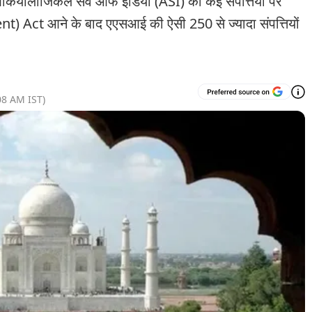
ियोलॉजिकल सर्वे ऑफ इंडिया (ASI) की कई संपत्तियों पर
Act आने के बाद एएसआई की ऐसी 250 से ज्यादा संपत्तियों
08 AM
IST)