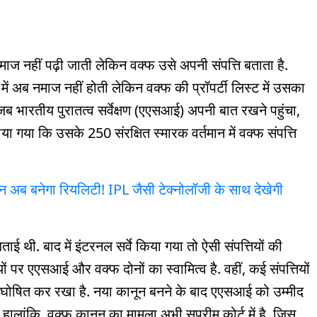
नमाज नहीं पढ़ी जाती लेकिन वक्फ उसे अपनी संपत्ति बताता है.
में अब नमाज नहीं होती लेकिन वक्फ की प्रॉपर्टी लिस्ट में उसका
जब भारतीय पुरातत्व सर्वेक्षण (एएसआई) अपनी बात रखने पहुंचा,
या गया कि उसके 250 संरक्षित स्मारक वर्तमान में वक्फ संपत्ति
ा सीन अब बनेगा रियलिटी! IPL जैसी टेक्नोलॉजी के साथ देखेगी
ाई थी. बाद में इंटरनल सर्वे किया गया तो ऐसी संपत्तियों की
यों पर एएसआई और वक्फ दोनों का स्वामित्व है. वहीं, कई संपत्तियों
ति घोषित कर रखा है. नया कानून बनने के बाद एएसआई को उम्मीद
 हालांकि, वक्फ कानून का मामला अभी सुप्रीम कोर्ट में है, जिस