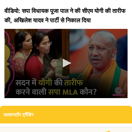
वीडियो: सपा विधायक पूजा पाल ने की सीएम योगी की तारीफ
की, अखिलेश यादव ने पार्टी से निकाल दिया
0
seconds
of
लल्लनटॉप ट्रेंडिंग
7
minutes,
20
seconds