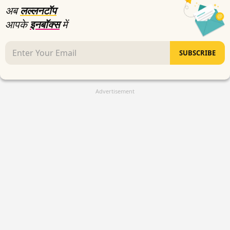
अब
लल्लनटॉप
आपके
इनबॉक्स
में
SUBSCRIBE
Advertisement