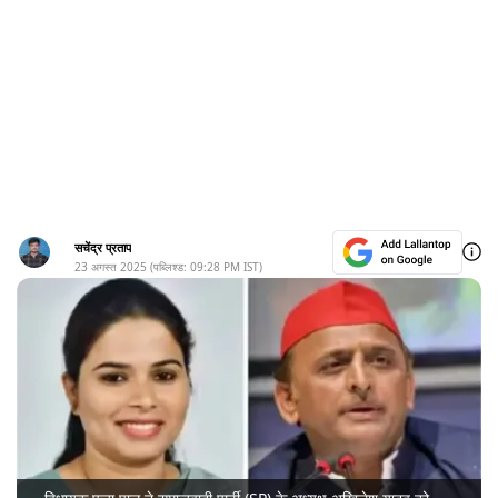
सचेंद्र प्रताप
23 अगस्त 2025
(पब्लिश्ड:
09:28 PM
IST)