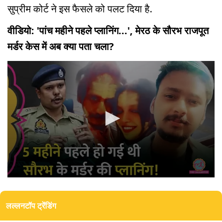
सुप्रीम कोर्ट ने इस फैसले को पलट दिया है.
वीडियो: 'पांच महीने पहले प्लानिंग...', मेरठ के सौरभ राजपूत
मर्डर केस में अब क्या पता चला?
0
seconds
of
लल्लनटॉप ट्रेंडिंग
3
minutes,
23