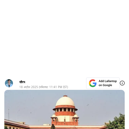
सौरभ
18 अप्रैल 2025
(पब्लिश्ड:
11:41 PM
IST)