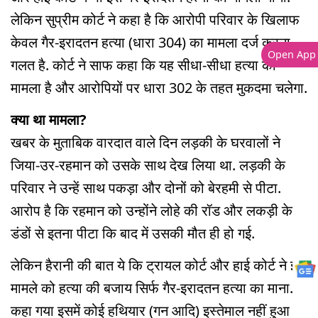
लेकिन सुप्रीम कोर्ट ने कहा है कि आरोपी परिवार के खिलाफ
केवल गैर-इरादतन हत्या (धारा 304) का मामला दर्ज करना
Open App
गलत है. कोर्ट ने साफ कहा कि यह सीधा-सीधा हत्या का
मामला है और आरोपियों पर धारा 302 के तहत मुकदमा चलेगा.
क्या था मामला?
खबर के मुताबिक वारदात वाले दिन लड़की के घरवालों ने
जिया-उर-रहमान को उसके साथ देख लिया था. लड़की के
परिवार ने उन्हें साथ पकड़ा और दोनों को बेरहमी से पीटा.
आरोप है कि रहमान को उन्होंने लोहे की रॉड और लकड़ी के
डंडों से इतना पीटा कि बाद में उसकी मौत ही हो गई.
लेकिन हैरानी की बात ये कि ट्रायल कोर्ट और हाई कोर्ट ने इस
मामले को हत्या की बजाय सिर्फ गैर-इरादतन हत्या का माना.
कहा गया इसमें कोई हथियार (गन आदि) इस्तेमाल नहीं हुआ