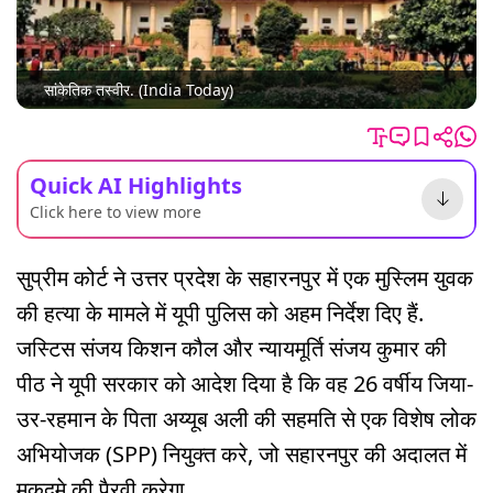
सांकेतिक तस्वीर. (India Today)
Quick AI Highlights
Click here to view more
सुप्रीम कोर्ट ने उत्तर प्रदेश के सहारनपुर में एक मुस्लिम युवक
की हत्या के मामले में यूपी पुलिस को अहम निर्देश दिए हैं.
जस्टिस संजय किशन कौल और न्यायमूर्ति संजय कुमार की
पीठ ने यूपी सरकार को आदेश दिया है कि वह 26 वर्षीय जिया-
उर-रहमान के पिता अय्यूब अली की सहमति से एक विशेष लोक
अभियोजक (SPP) नियुक्त करे, जो सहारनपुर की अदालत में
मुकदमे की पैरवी करेगा.